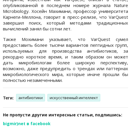
опубликованной в последнем номере журнала Nature
Microbiology. Хосейн Махимани, профессор университета
Карнеги-Меллона, говорит в пресс-релизе, что VarQuest
завершил поиск, который методами традиционных
вычислений занял бы сотни лет.
Также Мохимани указывает, что VarQuest сумел
предоставить более тысячи вариантов пептидных групп,
используемых для производства антибиотиков, за
рекордно короткое время, и таким образом он может
дать микробиологам более широкую перспективу,
возможно, даже предупредить о трендах или паттернах
микробиологического мира, которые иначе прошли бы
полностью незамеченными.
Теги:
антибиотики
искусственный интеллект
Не пропусти другие интересные статьи, подпишись:
bigmir)net в facebook