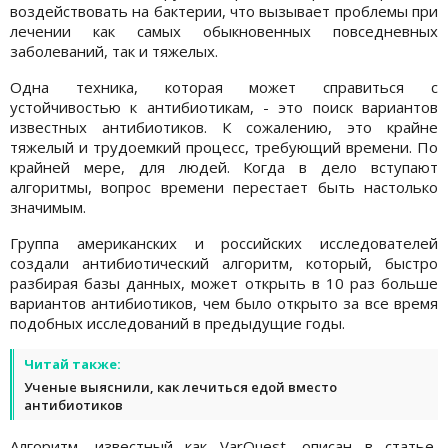
воздействовать на бактерии, что вызывает проблемы при
лечении как самых обыкновенных повседневных
заболеваний, так и тяжелых.
Одна техника, которая может справиться с
устойчивостью к антибиотикам, - это поиск вариантов
известных антибиотиков. К сожалению, это крайне
тяжелый и трудоемкий процесс, требующий времени. По
крайней мере, для людей. Когда в дело вступают
алгоритмы, вопрос времени перестает быть настолько
значимым.
Группа американских и российских исследователей
создали антибиотический алгоритм, который, быстро
разбирая базы данных, может открыть в 10 раз больше
вариантов антибиотиков, чем было открыто за все время
подобных исследований в предыдущие годы.
Читай также:
Ученые выяснили, как лечиться едой вместо
антибиотиков
Алгоритм, известный как VarQuest, описан в статье,