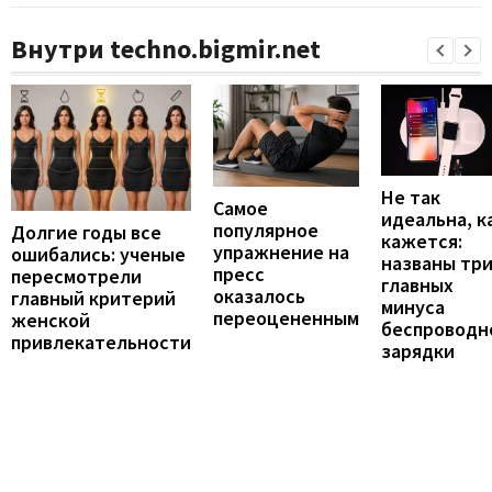
Внутри techno.bigmir.net
Не так
Самое
идеальна, к
популярное
Долгие годы все
кажется:
упражнение на
ошибались: ученые
названы тр
пресс
пересмотрели
главных
оказалось
главный критерий
минуса
переоцененным
женской
беспроводн
привлекательности
зарядки