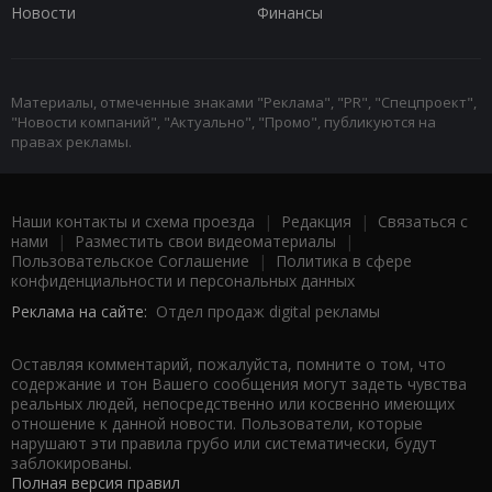
Новости
Финансы
Материалы, отмеченные знаками "Реклама", "PR", "Спецпроект",
"Новости компаний", "Актуально", "Промо", публикуются на
правах рекламы.
Наши контакты и схема проезда
|
Редакция
|
Связаться с
нами
|
Разместить свои видеоматериалы
|
Пользовательское Соглашение
|
Политика в сфере
конфиденциальности и персональных данных
Реклама на сайте:
Отдел продаж digital рекламы
Оставляя комментарий, пожалуйста, помните о том, что
содержание и тон Вашего сообщения могут задеть чувства
реальных людей, непосредственно или косвенно имеющих
отношение к данной новости. Пользователи, которые
нарушают эти правила грубо или систематически, будут
заблокированы.
Полная версия правил