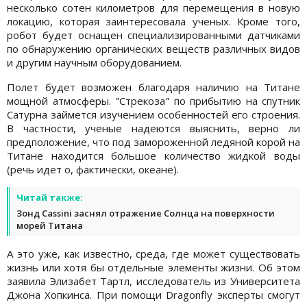
несколько сотен километров для перемещения в новую
локацию, которая заинтересовала ученых. Кроме того,
робот будет оснащен специализированными датчиками
по обнаружению органических веществ различных видов
и другим научным оборудованием.
Полет будет возможен благодаря наличию на Титане
мощной атмосферы. "Стрекоза" по прибытию на спутник
Сатурна займется изучением особенностей его строения.
В частности, ученые надеются выяснить, верно ли
предположение, что под замороженной ледяной корой на
Титане находится большое количество жидкой воды
(речь идет о, фактически, океане).
Читай также:
Зонд Cassini заснял отражение Солнца на поверхности
морей Титана
А это уже, как известно, среда, где может существовать
жизнь или хотя бы отдельные элементы жизни. Об этом
заявила Элизабет Тартл, исследователь из Университета
Джона Хопкинса. При помощи Dragonfly эксперты смогут