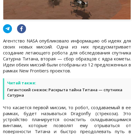
Агентство NASA опубликовало информацию об идеях для
своих новых миссий. Одна из них предусматривает
создание летающего робота для обследования спутника
Сатурна Титана, вторая — сбор образцов с ядра кометы.
Идеи обеих миссий были отобраны из 12 предложенных в
рамках New Frontiers проектов.
Читай также:
Гигантский снежок: Раскрыта тайна Титана — спутника
Сатурна
Что касается первой миссии, то робот, создаваемый в ее
рамках, будет называться Dragonfly (стрекоза). Это
устройство планируется оснастить складывающимися
винтами, которые позволят ему отрываться от
поверхности Титана и быстро преодолевать путь в