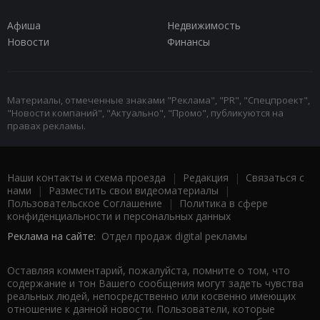
Афиша
Недвижимость
Новости
Финансы
Материалы, отмеченные знаками "Реклама", "PR", "Спецпроект",
"Новости компаний", "Актуально", "Промо", публикуются на
правах рекламы.
Наши контакты и схема проезда
|
Редакция
|
Связаться с
нами
|
Разместить свои видеоматериалы
|
Пользовательское Соглашение
|
Политика в сфере
конфиденциальности и персональных данных
Реклама на сайте:
Отдел продаж digital рекламы
Оставляя комментарий, пожалуйста, помните о том, что
содержание и тон Вашего сообщения могут задеть чувства
реальных людей, непосредственно или косвенно имеющих
отношение к данной новости. Пользователи, которые