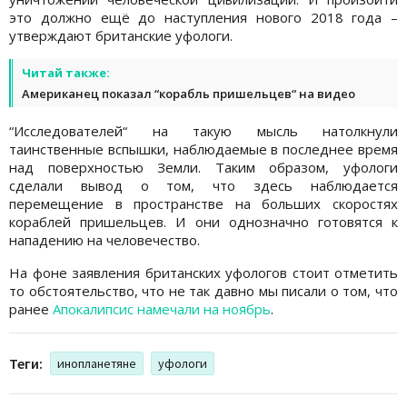
это должно ещё до наступления нового 2018 года –
утверждают британские уфологи.
Читай также:
Американец показал “корабль пришельцев“ на видео
“Исследователей“ на такую мысль натолкнули
таинственные вспышки, наблюдаемые в последнее время
над поверхностью Земли. Таким образом, уфологи
сделали вывод о том, что здесь наблюдается
перемещение в пространстве на больших скоростях
кораблей пришельцев. И они однозначно готовятся к
нападению на человечество.
На фоне заявления британских уфологов стоит отметить
то обстоятельство, что не так давно мы писали о том, что
ранее
Апокалипсис намечали на ноябрь
.
Теги:
инопланетяне
уфологи