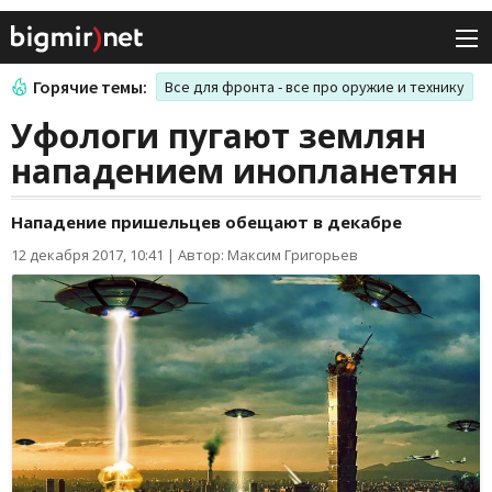
Горячие темы:
Все для фронта - все про оружие и технику
Уфологи пугают землян
нападением инопланетян
Нападение пришельцев обещают в декабре
12 декабря 2017, 10:41
|
Автор: Максим Григорьев