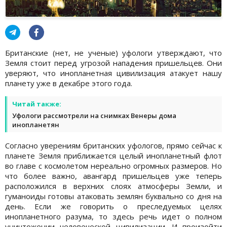
Британские (нет, не ученые) уфологи утверждают, что
Земля стоит перед угрозой нападения пришельцев. Они
уверяют, что инопланетная цивилизация атакует нашу
планету уже в декабре этого года.
Читай также:
Уфологи рассмотрели на снимках Венеры дома
инопланетян
Согласно уверениям британских уфологов, прямо сейчас к
планете Земля приближается целый инопланетный флот
во главе с космолетом нереально огромных размеров. Но
что более важно, авангард пришельцев уже теперь
расположился в верхних слоях атмосферы Земли, и
гуманоиды готовы атаковать землян буквально со дня на
день. Если же говорить о преследуемых целях
инопланетного разума, то здесь речь идет о полном
уничтожении человеческой цивилизации. И произойти