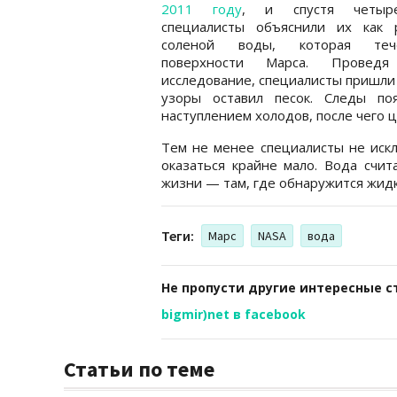
2011 году
, и спустя четыр
специалисты объяснили их как 
соленой воды, которая те
поверхности Марса. Проведя
исследование, специалисты пришли 
узоры оставил песок. Следы по
наступлением холодов, после чего ц
Тем не менее специалисты не иск
оказаться крайне мало. Вода счи
жизни — там, где обнаружится жидк
Теги:
Марс
NASA
вода
Не пропусти другие интересные с
bigmir)net в facebook
Статьи по теме