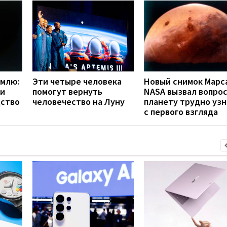
емлю:
Эти четыре человека
Новый снимок Марс
ли
помогут вернуть
NASA вызвал вопрос
ство
человечество на Луну
планету трудно узн
с первого взгляда