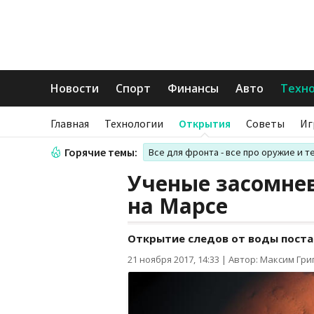
Новости
Спорт
Финансы
Авто
Техн
Главная
Технологии
Открытия
Советы
Иг
Горячие темы:
Все для фронта - все про оружие и т
Ученые засомне
на Марсе
Открытие следов от воды поста
21 ноября 2017, 14:33
|
Автор: Максим Гри