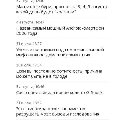
3 августа, 12:40
Магнитные бури, прогноз на 3, 4, 5 августа:
какой день будет "красным"
4 августа, 14:47
Назван самый мощный Android-смартфон
2026 года
31 июля, 18:27
Ученые поставили под сомнение главный
миф о пользе домашних животных
30 июля, 17:54
Если вы постоянно хотите есть, причина
может быть не в голоде
3 августа, 10:46
Casio представила новое кольцо G-Shock
31 июля, 18:52
Этот тип жира может незаметно
разрушать мозг: выводы исследования