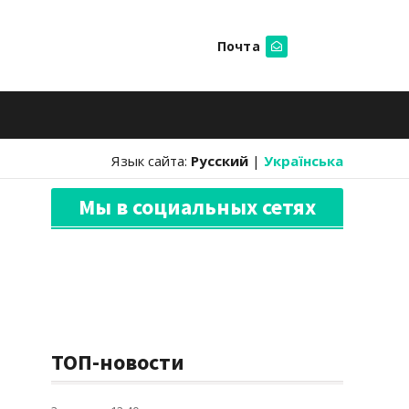
Почта
Искать
Язык сайта:
Русский
|
Українська
Мы в социальных сетях
ТОП-новости