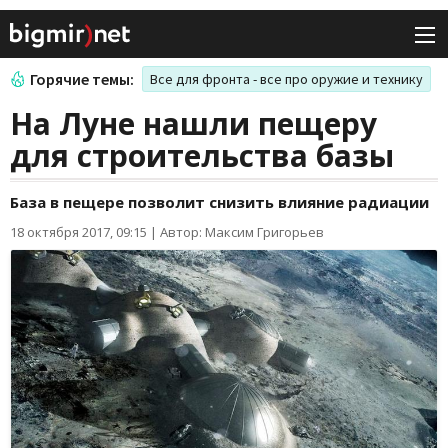
Горячие темы:
Все для фронта - все про оружие и технику
На Луне нашли пещеру
для строительства базы
База в пещере позволит снизить влияние радиации
18 октября 2017, 09:15
|
Автор: Максим Григорьев