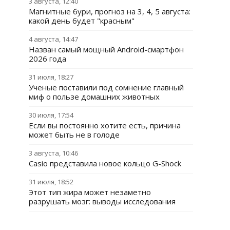
3 августа, 12:40
Магнитные бури, прогноз на 3, 4, 5 августа:
какой день будет "красным"
4 августа, 14:47
Назван самый мощный Android-смартфон
2026 года
31 июля, 18:27
Ученые поставили под сомнение главный
миф о пользе домашних животных
30 июля, 17:54
Если вы постоянно хотите есть, причина
может быть не в голоде
3 августа, 10:46
Casio представила новое кольцо G-Shock
31 июля, 18:52
Этот тип жира может незаметно
разрушать мозг: выводы исследования