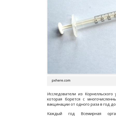
pxhere.com
Исследователи из Корнелльского 
которая борется с многочислен
вакцинации от одного раза в год до
Каждый год Всемирная орган