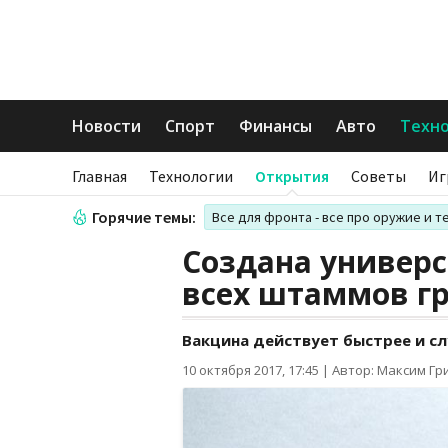
Новости
Спорт
Финансы
Авто
Техн
Главная
Технологии
Открытия
Советы
Иг
Горячие темы:
Все для фронта - все про оружие и т
Создана универс
всех штаммов г
Вакцина действует быстрее и с
10 октября 2017, 17:45
|
Автор: Максим Гр