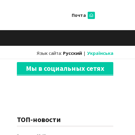
Почта
Искать
Язык сайта:
Русский
|
Українська
Мы в социальных сетях
ТОП-новости