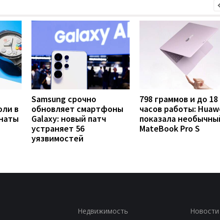
Samsung срочно
798 граммов и до 18
оли в
обновляет смартфоны
часов работы: Huaw
анаты
Galaxy: новый патч
показала необычны
устраняет 56
MateBook Pro S
уязвимостей
Недвижимость
Новости