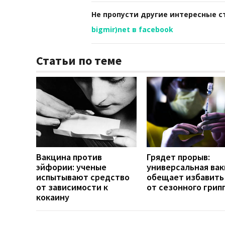
Не пропусти другие интересные с
bigmir)net в facebook
Статьи по теме
Вакцина против
Грядет прорыв:
эйфории: ученые
универсальная ва
испытывают средство
обещает избавить
от зависимости к
от сезонного грип
кокаину