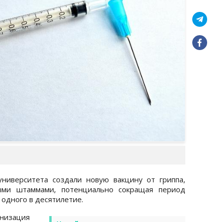
университета создали новую вакцину от гриппа,
ными штаммами, потенциально сокращая период
 одного в десятилетие.
изация