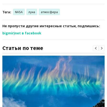
Теги:
NASA
луна
атмосфера
Не пропусти другие интересные статьи, подпишись:
bigmir)net в facebook
Статьи по теме