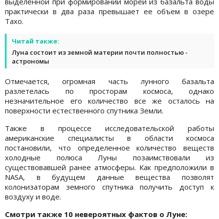
выделенной при формировании морей из базальта воды
практически в два раза превышает ее объем в озере
Тахо.
Читай также:
Луна состоит из земной материи почти полностью -
астрономы
Отмечается, огромная часть лунного базальта
разлетелась по просторам космоса, однако
незначительное его количество все же осталось на
поверхности естественного спутника Земли.
Также в процессе исследовательской работы
американские специалисты в области космоса
постановили, что определенное количество веществ
холодные полюса Луны позаимствовали из
существовавшей ранее атмосферы. Как предположили в
NASA, в будущем данные вещества позволят
колонизаторам земного спутника получить доступ к
воздуху и воде.
Смотри также 10 невероятных фактов о Луне: