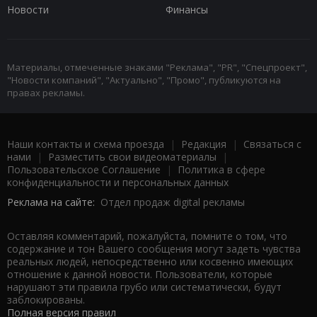
Новости
Финансы
Материалы, отмеченные знаками "Реклама", "PR", "Спецпроект",
"Новости компаний", "Актуально", "Промо", публикуются на
правах рекламы.
Наши контакты и схема проезда
|
Редакция
|
Связаться с
нами
|
Разместить свои видеоматериалы
|
Пользовательское Соглашение
|
Политика в сфере
конфиденциальности и персональных данных
Реклама на сайте:
Отдел продаж digital рекламы
Оставляя комментарий, пожалуйста, помните о том, что
содержание и тон Вашего сообщения могут задеть чувства
реальных людей, непосредственно или косвенно имеющих
отношение к данной новости. Пользователи, которые
нарушают эти правила грубо или систематически, будут
заблокированы.
Полная версия правил