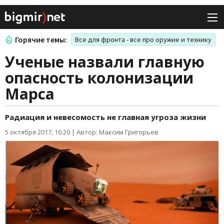
Горячие темы:
Все для фронта - все про оружие и технику
Ученые назвали главную
опасность колонизации
Марса
Радиация и невесомость не главная угроза жизни
5 октября 2017, 16:20
|
Автор: Максим Григорьев