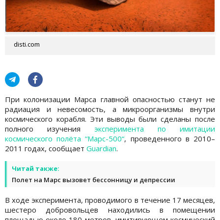
disti.com
При колонизации Марса главной опасностью станут не
радиация и невесомость, а микроорганизмы внутри
космического корабля. Эти выводы были сделаны после
полного изучения
эксперимента по имитации
космического полёта “Марс-500“
, проведенного в 2010–
2011 годах, сообщает
Guardian
.
Читай также:
Полет на Марс вызовет бессонницу и депрессии
В ходе эксперимента, проводимого в течение 17 месяцев,
шестеро добровольцев находились в помещении
площадью около 180 метров, имитирующем космический