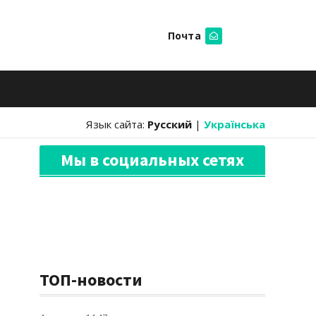
Почта
Искать
Язык сайта:
Русский
|
Українська
Мы в социальных сетях
ТОП-новости