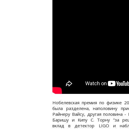
Нобелевская премия по физике 20
была разделена, наполовину при
Райнеру Вайсу, другая половина - 
Баришу и Кипу С. Торну “за р
вклад в детектор LIGO и наб