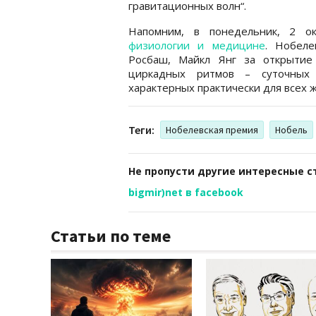
гравитационных волн“.
Напомним, в понедельник, 2 о
физиологии и медицине
. Нобеле
Росбаш, Майкл Янг за открытие
циркадных ритмов – суточных 
характерных практически для всех 
Теги:
Нобелевская премия
Нобель
Не пропусти другие интересные с
bigmir)net в facebook
Статьи по теме