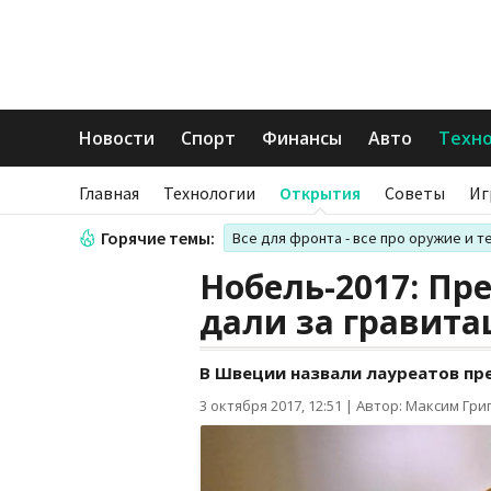
Новости
Спорт
Финансы
Авто
Техн
Главная
Технологии
Открытия
Советы
Иг
Горячие темы:
Все для фронта - все про оружие и т
Нобель-2017: Пр
дали за гравит
В Швеции назвали лауреатов пр
3 октября 2017, 12:51
|
Автор: Максим Гри