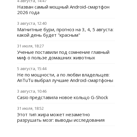
4 августа, 14:47
Назван самый мощный Android-смартфон
2026 года
3 августа, 12:40
Магнитные бури, прогноз на 3, 4, 5 августа:
какой день будет "красным"
31 июля, 18:27
Ученые поставили под сомнение главный
миф о пользе домашних животных
5 августа, 15:44
Не по мощности, а по любви владельцев:
AnTuTu выбрал лучшие Android-смартфоны
3 августа, 10:46
Casio представила новое кольцо G-Shock
31 июля, 18:52
Этот тип жира может незаметно
разрушать мозг: выводы исследования