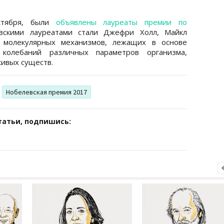
ктября, были
объявлены лауреаты премии по
вскими лауреатами стали Джефри Холл, Майкл
 молекулярных механизмов, лежащих в основе
колебаний различных параметров организма,
живых существ.
Нобелевская премия 2017
татьи, подпишись: