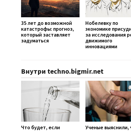
35 лет до возможной
Нобелевку по
катастрофы: прогноз,
экономике присуд
который заставляет
за исследования р
задуматься
движимого
инновациями
Внутри techno.bigmir.net
Что будет, если
Ученые выяснили, 