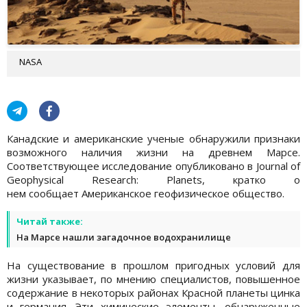
NASA
Канадские и американские ученые обнаружили признаки
возможного наличия жизни на древнем Марсе.
Соответствующее исследование опубликовано в Journal of
Geophysical Research: Planets, кратко о
нем сообщает Американское геофизическое общество.
Читай также:
На Марсе нашли загадочное водохранилище
На существование в прошлом пригодных условий для
жизни указывает, по мнению специалистов, повышенное
содержание в некоторых районах Красной планеты цинка
и германия. Эти химические элементы, обнаруженные