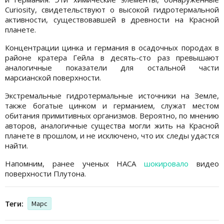
Curiosity, свидетельствуют о высокой гидротермальной
активности, существовавшей в древности на Красной
планете.
Концентрации цинка и германия в осадочных породах в
районе кратера Гейла в десять-сто раз превышают
аналогичные показатели для остальной части
марсианской поверхности.
Экстремальные гидротермальные источники на Земле,
также богатые цинком и германием, служат местом
обитания примитивных организмов. Вероятно, по мнению
авторов, аналогичные существа могли жить на Красной
планете в прошлом, и не исключено, что их следы удастся
найти.
Напомним, ранее ученых НАСА
шокировало
видео
поверхности Плутона.
Теги:
Марс