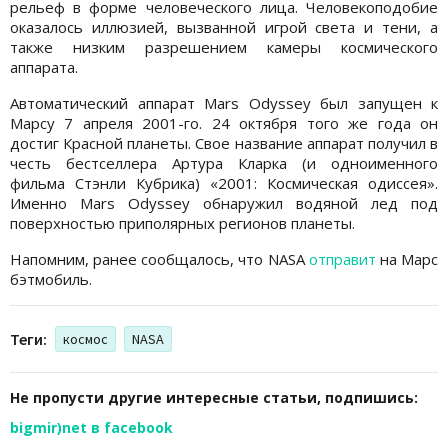
рельеф в форме человеческого лица. Человекоподобие
оказалось иллюзией, вызванной игрой света и тени, а
также низким разрешением камеры космического
аппарата.
Автоматический аппарат Mars Odyssey был запущен к
Марсу 7 апреля 2001-го. 24 октября того же года он
достиг Красной планеты. Свое название аппарат получил в
честь бестселлера Артура Кларка (и одноименного
фильма Стэнли Кубрика) «2001: Космическая одиссея».
Именно Mars Odyssey обнаружил водяной лед под
поверхностью приполярных регионов планеты.
Напомним, ранее сообщалось, что NASA
отправит
на Марс
бэтмобиль.
Теги:
космос
NASA
Не пропусти другие интересные статьи, подпишись:
bigmir)net в facebook