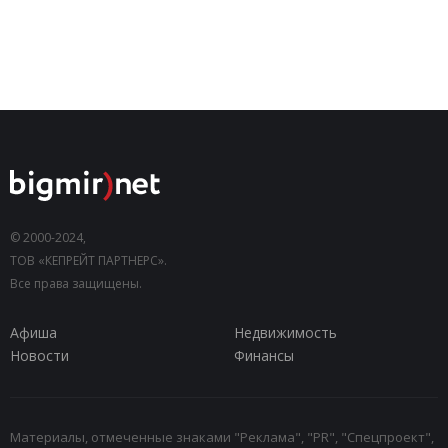
© 2000-2024,
ТОВ «КЕПРЕЙТ ПАРТНЕРС».
Все права защищены.
Афиша
Недвижимость
Новости
Финансы
Материалы, отмеченные знаками "Реклама", "PR", "Спецпроект",