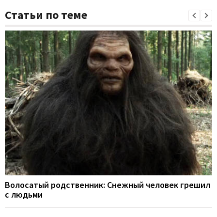
Статьи по теме
Волосатый родственник: Снежный человек грешил
с людьми