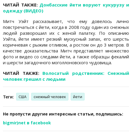
ЧИТАЙ ТАКЖЕ:
Донбасские йети воруют кукурузу и
одежду (ВИДЕО)
Митч Уэйт рассказывает, что ему довелось лично
повстречаться с йети, когда в 2008 году один из снежных
людей разворошил их с женой палатку. По описанию
Уэйта, йети имеет резкий мускусный запах, его шерсть
коричневая с рыжим отливом, а ростом он до 3 метров. В
качестве доказательства Митч представляет множество
фото и видео со следами йети, а также образцы фекалий
и шерсти загадочного моголлоновского чудовища.
ЧИТАЙ ТАКЖЕ:
Волосатый родственник: Снежный
человек грешил с людьми
Теги:
США
снежный человек
йети
Не пропусти другие интересные статьи, подпишись:
bigmir)net в facebook