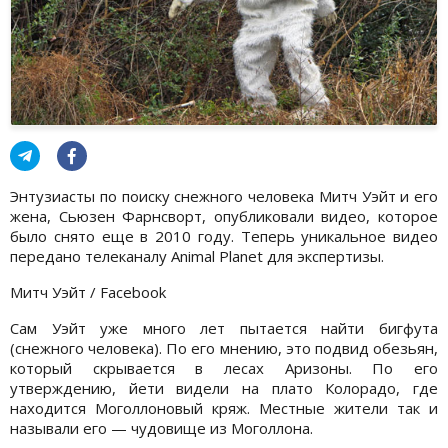
Энтузиасты по поиску снежного человека Митч Уэйт и его
жена, Сьюзен Фарнсворт, опубликовали видео, которое
было снято еще в 2010 году. Теперь уникальное видео
передано телеканалу Animal Planet для экспертизы.
Митч Уэйт / Facebook
Сам Уэйт уже много лет пытается найти бигфута
(снежного человека). По его мнению, это подвид обезьян,
который скрывается в лесах Аризоны. По его
утверждению, йети видели на плато Колорадо, где
находится Моголлоновый кряж. Местные жители так и
называли его — чудовище из Моголлона.