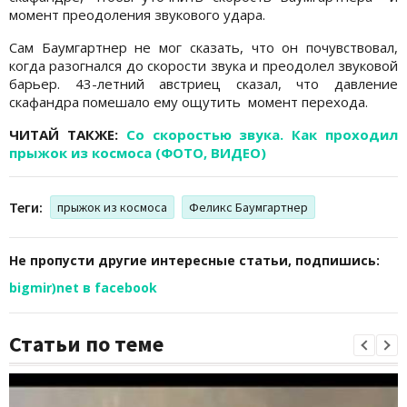
момент преодоления звукового удара.
Сам Баумгартнер не мог сказать, что он почувствовал,
когда разогнался до скорости звука и преодолел звуковой
барьер. 43-летний австриец сказал, что давление
скафандра помешало ему ощутить момент перехода.
ЧИТАЙ ТАКЖЕ:
Со скоростью звука. Как проходил
прыжок из космоса (ФОТО, ВИДЕО)
Теги:
прыжок из космоса
Феликс Баумгартнер
Не пропусти другие интересные статьи, подпишись:
bigmir)net в facebook
Статьи по теме