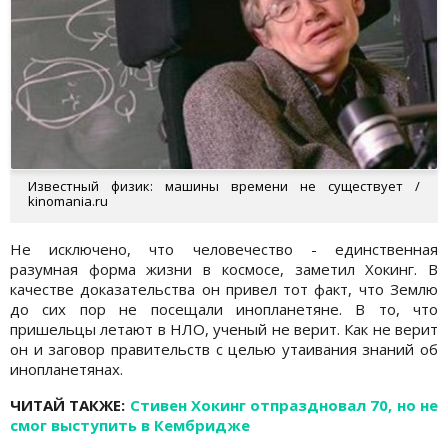
Известный физик: машины времени не существует /
kinomania.ru
Не исключено, что человечество - единственная
разумная форма жизни в космосе, заметил Хокинг. В
качестве доказательства он привел тот факт, что Землю
до сих пор не посещали инопланетяне. В то, что
пришельцы летают в НЛО, ученый не верит. Как не верит
он и заговор правительств с целью утаивания знаний об
инопланетянах.
ЧИТАЙ ТАКЖЕ:
Стивен Хокинг отпраздновал 70, но не
смог выступить в Кембридже