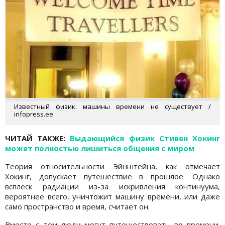
Известный физик: машины времени не существует /
infopress.ee
ЧИТАЙ ТАКЖЕ:
Выдающийся физик Стивен Хокинг
может полностью лишиться общения с миром
Теория относительности Эйнштейна, как отмечает
Хокинг, допускает путешествие в прошлое. Однако
всплеск радиации из-за искривления континуума,
вероятнее всего, уничтожит машину времени, или даже
само пространство и время, считает он.
Вместе с тем люди могут путешествовать во времени.