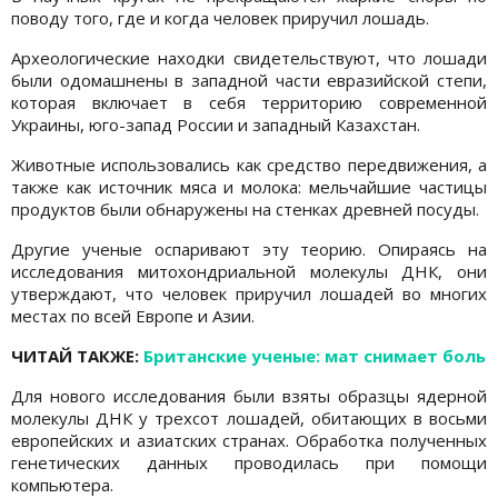
поводу того, где и когда человек приручил лошадь.
Археологические находки свидетельствуют, что лошади
были одомашнены в западной части евразийской степи,
которая включает в себя территорию современной
Украины, юго-запад России и западный Казахстан.
Животные использовались как средство передвижения, а
также как источник мяса и молока: мельчайшие частицы
продуктов были обнаружены на стенках древней посуды.
Другие ученые оспаривают эту теорию. Опираясь на
исследования митохондриальной молекулы ДНК, они
утверждают, что человек приручил лошадей во многих
местах по всей Европе и Азии.
ЧИТАЙ ТАКЖЕ:
Британские ученые: мат снимает боль
Для нового исследования были взяты образцы ядерной
молекулы ДНК у трехсот лошадей, обитающих в восьми
европейских и азиатских странах. Обработка полученных
генетических данных проводилась при помощи
компьютера.