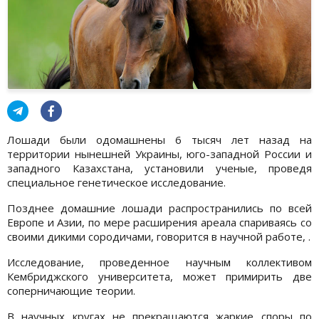
Лошади были одомашнены 6 тысяч лет назад на
территории нынешней Украины, юго-западной России и
западного Казахстана, установили ученые, проведя
специальное генетическое исследование.
Позднее домашние лошади распространились по всей
Европе и Азии, по мере расширения ареала спариваясь со
своими дикими сородичами, говорится в научной работе, .
Исследование, проведенное научным коллективом
Кембриджского университета, может примирить две
соперничающие теории.
В научных кругах не прекращаются жаркие споры по