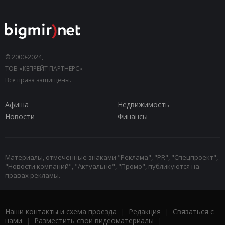
© 2000-2024,
ТОВ «КЕПРЕЙТ ПАРТНЕРС».
Все права защищены.
Афиша
Недвижимость
Новости
Финансы
Материалы, отмеченные знаками "Реклама", "PR", "Спецпроект",
"Новости компаний", "Актуально", "Промо", публикуются на
правах рекламы.
Наши контакты и схема проезда
|
Редакция
|
Связаться с
нами
|
Разместить свои видеоматериалы
|