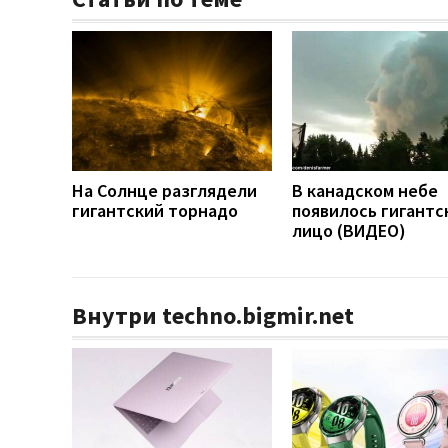
На Солнце разглядели
В канадском небе
гигантский торнадо
появилось гигантс
лицо (ВИДЕО)
Внутри techno.bigmir.net