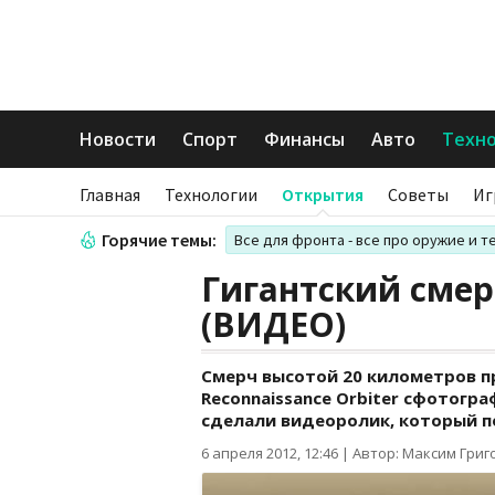
Новости
Спорт
Финансы
Авто
Техн
Главная
Технологии
Открытия
Советы
Иг
Горячие темы:
Все для фронта - все про оружие и т
Гигантский сме
(ВИДЕО)
Смерч высотой 20 километров п
Reconnaissance Orbiter сфотогр
сделали видеоролик, который п
6 апреля 2012, 12:46
|
Автор: Максим Григ