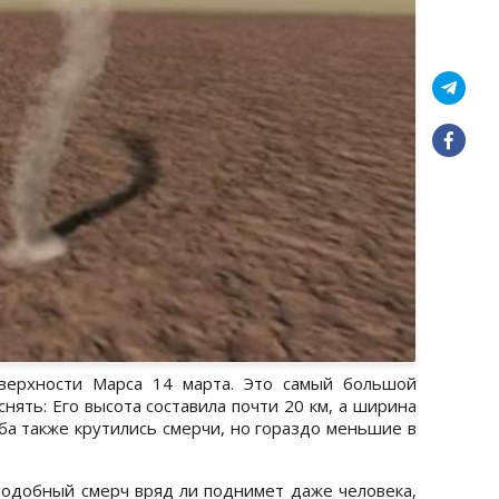
оверхности Марса 14 марта. Это самый большой
нять: Его высота составила почти 20 км, а ширина
лба также крутились смерчи, но гораздо меньшие в
 подобный смерч вряд ли поднимет даже человека,