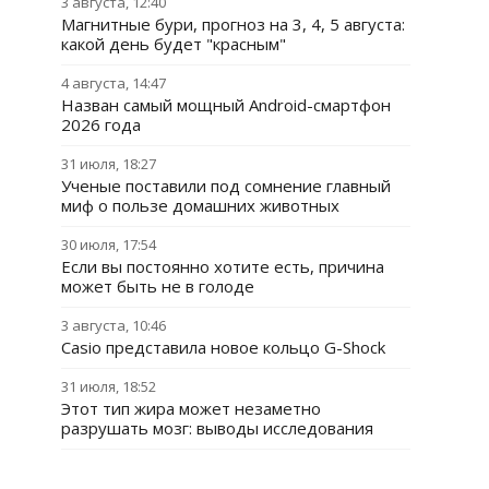
3 августа, 12:40
Магнитные бури, прогноз на 3, 4, 5 августа:
какой день будет "красным"
4 августа, 14:47
Назван самый мощный Android-смартфон
2026 года
31 июля, 18:27
Ученые поставили под сомнение главный
миф о пользе домашних животных
30 июля, 17:54
Если вы постоянно хотите есть, причина
может быть не в голоде
3 августа, 10:46
Casio представила новое кольцо G-Shock
31 июля, 18:52
Этот тип жира может незаметно
разрушать мозг: выводы исследования