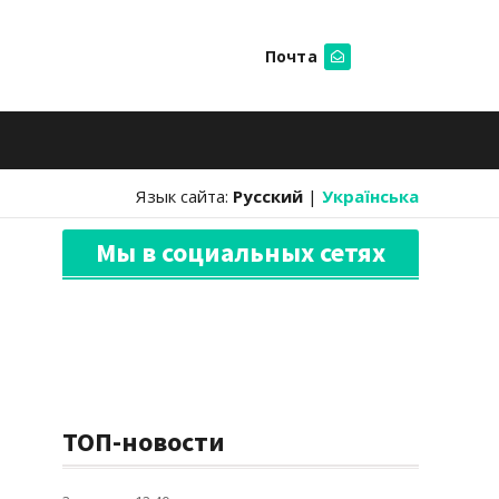
Почта
Искать
Язык сайта:
Русский
|
Українська
Мы в социальных сетях
ТОП-новости