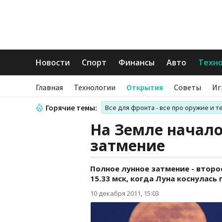
Новости
Спорт
Финансы
Авто
Техн
Главная
Технологии
Открытия
Советы
Иг
Горячие темы:
Все для фронта - все про оружие и т
На Земле начало
затмение
Полное лунное затмение - второе
15.33 мск, когда Луна коснулась
10 декабря 2011, 15:03