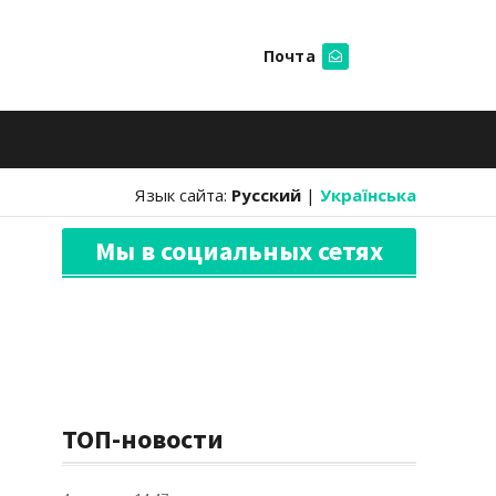
Почта
Искать
Язык сайта:
Русский
|
Українська
Мы в социальных сетях
ТОП-новости