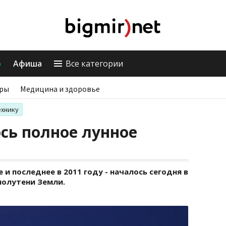
о
Афиша
Все категории
ры
Медицина и здоровье
ехнику
сь полное лунное
 и последнее в 2011 году - началось сегодня в
 полутени Земли.