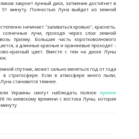
ликом закроет лунный диск, затмение достигнет в
я 51 минуту. Полностью Луна выйдет из земной
степенно начинает "заливаться кровью", краснеть.
о солнечные лучи, проходя через слои земной
квозь призму. Большая часть коротковолнового
щается, а длинные красные и оранжевые проходят -
ово-красный цвет. Вместе с тем на диске Луны
ок.
емной спутник, может сильно меняться год от года
и в стратосфере. Если в атмосфере много пыли,
 Луна становится темнее.
тели Украины смогут наблюдать полное
лунное
:36 по киевскому времени с востока Луны, которая
 минуту.