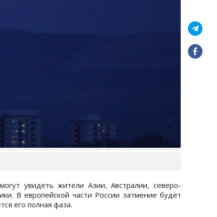
могут увидеть жители Азии, Австралии, северо-
ки. В европейской части России затмение будет
тся его полная фаза.