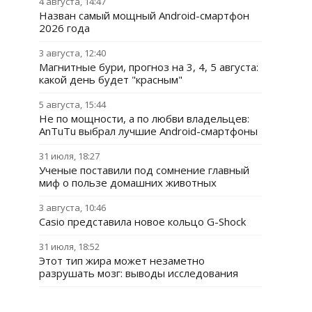
4 августа, 14:47
Назван самый мощный Android-смартфон
2026 года
3 августа, 12:40
Магнитные бури, прогноз на 3, 4, 5 августа:
какой день будет "красным"
5 августа, 15:44
Не по мощности, а по любви владельцев:
AnTuTu выбрал лучшие Android-смартфоны
31 июля, 18:27
Ученые поставили под сомнение главный
миф о пользе домашних животных
3 августа, 10:46
Casio представила новое кольцо G-Shock
31 июля, 18:52
Этот тип жира может незаметно
разрушать мозг: выводы исследования