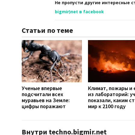
Не пропусти другие интересные с
bigmir)net в facebook
Статьи по теме
Ученые впервые
Климат, пожары и 
подсчитали всех
из лабораторий: у
муравьев на Земле:
показали, каким с
цифры поражают
мир к 2100 году
Внутри techno.bigmir.net