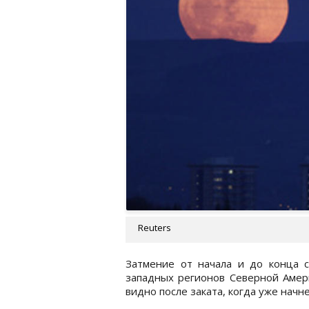
Reuters
Затмение от начала и до конца с
западных регионов Северной Амери
видно после заката, когда уже начне