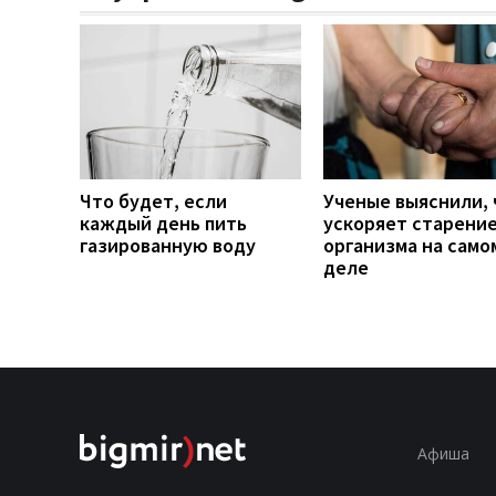
Что будет, если
Ученые выяснили, 
каждый день пить
ускоряет старени
газированную воду
организма на само
деле
Афиша