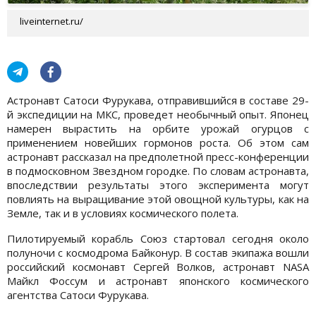
liveinternet.ru/
Астронавт Сатоси Фурукава, отправившийся в составе 29-
й экспедиции на МКС, проведет необычный опыт. Японец
намерен вырастить на орбите урожай огурцов с
применением новейших гормонов роста. Об этом сам
астронавт рассказал на предполетной пресс-конференции
в подмосковном Звездном городке. По словам астронавта,
впоследствии результаты этого эксперимента могут
повлиять на выращивание этой овощной культуры, как на
Земле, так и в условиях космического полета.
Пилотируемый корабль Союз стартовал сегодня около
полуночи с космодрома Байконур. В состав экипажа вошли
российский космонавт Сергей Волков, астронавт NASA
Майкл Фоссум и астронавт японского космического
агентства Сатоси Фурукава.