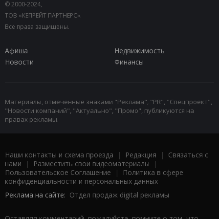
© 2000-2024,
ТОВ «КЕПРЕЙТ ПАРТНЕРС».
Все права защищены.
Афиша
Недвижимость
Новости
Финансы
Материалы, отмеченные знаками "Реклама", "PR", "Спецпроект",
"Новости компаний", "Актуально", "Промо", публикуются на
правах рекламы.
Наши контакты и схема проезда
|
Редакция
|
Связаться с
нами
|
Разместить свои видеоматериалы
|
Пользовательское Соглашение
|
Политика в сфере
конфиденциальности и персональных данных
Реклама на сайте:
Отдел продаж digital рекламы
Оставляя комментарий, пожалуйста, помните о том, что