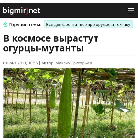
Горячие темы:
Все для фронта - все про оружие и технику
В космосе вырастут
огурцы-мутанты
8 июня 2011, 10:56
|
Автор: Максим Григорьев