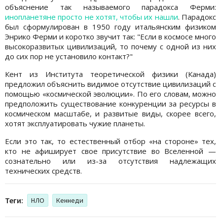
объяснение так называемого парадокса Ферми:
инопланетяне просто не хотят, чтобы их нашли
. Парадокс
был сформулирован в 1950 году итальянским физиком
Энрико Ферми и коротко звучит так: "Если в космосе много
высокоразвитых цивилизаций, то почему с одной из них
до сих пор не установило контакт?"
Кент из Института теоретической физики (Канада)
предложил объяснить видимое отсутствие цивилизаций с
помощью «космической эволюции». По его словам, можно
предположить существование конкуренции за ресурсы в
космическом масштабе, и развитые виды, скорее всего,
хотят эксплуатировать чужие планеты.
Если это так, то естественный отбор «на стороне» тех,
кто не афиширует свое присутствие во Вселенной —
сознательно или из-за отсутствия надлежащих
технических средств.
Теги:
НЛО
Кеннеди