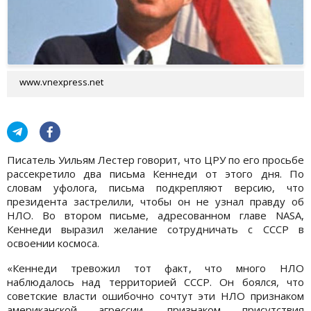
www.vnexpress.net
Писатель Уильям Лестер говорит, что ЦРУ по его просьбе
рассекретило два письма Кеннеди от этого дня. По
словам уфолога, письма подкрепляют версию, что
президента застрелили, чтобы он не узнал правду об
НЛО. Во втором письме, адресованном главе NASA,
Кеннеди выразил желание сотрудничать с СССР в
освоении космоса.
«Кеннеди тревожил тот факт, что много НЛО
наблюдалось над территорией СССР. Он боялся, что
советские власти ошибочно сочтут эти НЛО признаком
американской агрессии, признаком присутствия