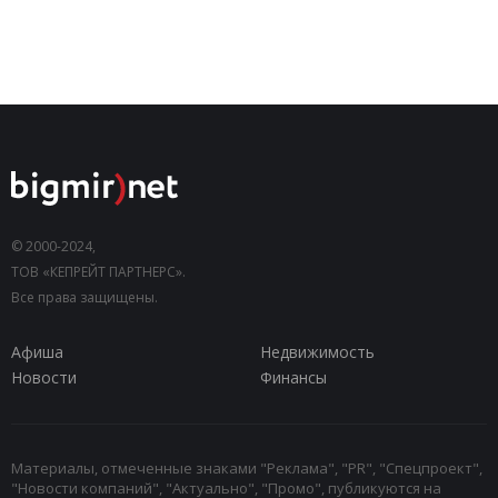
© 2000-2024,
ТОВ «КЕПРЕЙТ ПАРТНЕРС».
Все права защищены.
Афиша
Недвижимость
Новости
Финансы
Материалы, отмеченные знаками "Реклама", "PR", "Спецпроект",
"Новости компаний", "Актуально", "Промо", публикуются на