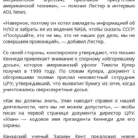
американской техники», — пояснил Лестер в интервью
AOL News.
«Наверное, поэтому он хотел завладеть информацией об
НЛО и забрать ее из ведения NASA, чтобы сказать СССР:
«Послушайте, это не мы, это не наших рук дело, мы не
совершаем провокаций», — добавил Лестер.
Со своей стороны, конспирологи утверждают, что письмо
Кеннеди привлекает внимание к спорному «обгоревшему
досье», которое американский уфолог Тимоти Купер
получил в 1999 году. По словам Купера, документ с
обгоревшими полями прислал неизвестный сотрудник
ЦРУ, утверждавший, что выхватил бумагу из огня, когда
уничтожались сверхсекретные досье.
«Как вы должны знать, Улан наводит справки о нашей
деятельности, чего мы не можем допустить», — якобы
писал на первой странице документа директор ЦРУ.
«Улан» — кодовое имя президента Кеннеди для его
охраны.
Канадский ученый Эдриан Кент предложил новое