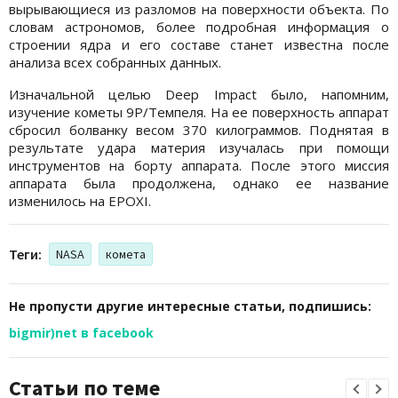
вырывающиеся из разломов на поверхности объекта. По
словам астрономов, более подробная информация о
строении ядра и его составе станет известна после
анализа всех собранных данных.
Изначальной целью Deep Impact было, напомним,
изучение кометы 9P/Темпеля. На ее поверхность аппарат
сбросил болванку весом 370 килограммов. Поднятая в
результате удара материя изучалась при помощи
инструментов на борту аппарата. После этого миссия
аппарата была продолжена, однако ее название
изменилось на EPOXI.
Теги:
NASA
комета
Не пропусти другие интересные статьи, подпишись:
bigmir)net в facebook
Статьи по теме