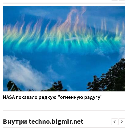
NASA показало редкую "огненную радугу"
Внутри techno.bigmir.net