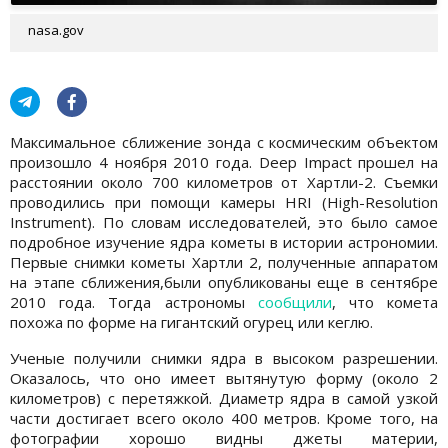
nasa.gov
Максимальное сближение зонда с космическим объектом
произошло 4 ноября 2010 года. Deep Impact прошел на
расстоянии около 700 километров от Хартли-2. Съемки
проводились при помощи камеры HRI (High-Resolution
Instrument). По словам исследователей, это было самое
подробное изучение ядра кометы в истории астрономии.
Первые снимки кометы Хартли 2, полученные аппаратом
на этапе сближения,были опубликованы еще в сентябре
2010 года. Тогда астрономы
сообщили
, что комета
похожа по форме на гигантский огурец или кеглю.
Ученые получили снимки ядра в высоком разрешении.
Оказалось, что оно имеет вытянутую форму (около 2
километров) с перетяжкой. Диаметр ядра в самой узкой
части достигает всего около 400 метров. Кроме того, на
фотографии хорошо видны джеты материи,