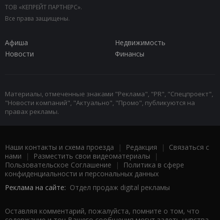
ТОВ «КЕПРЕЙТ ПАРТНЕРС».
Все права защищены.
Афиша
Недвижимость
Новости
Финансы
Материалы, отмеченные знаками "Реклама", "PR", "Спецпроект",
"Новости компаний", "Актуально", "Промо", публикуются на
правах рекламы.
Наши контакты и схема проезда
|
Редакция
|
Связаться с
нами
|
Разместить свои видеоматериалы
|
Пользовательское Соглашение
|
Политика в сфере
конфиденциальности и персональных данных
Реклама на сайте:
Отдел продаж digital рекламы
Оставляя комментарий, пожалуйста, помните о том, что
содержание и тон Вашего сообщения могут задеть чувства