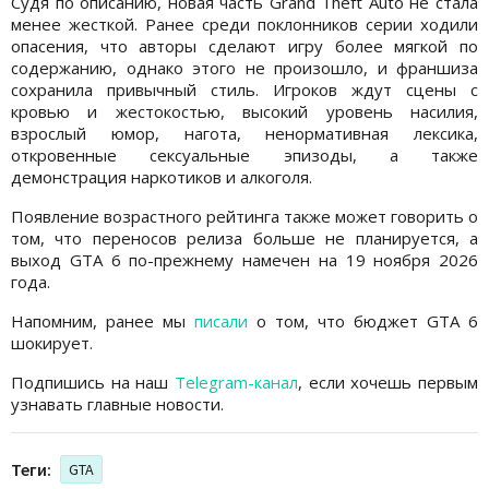
Судя по описанию, новая часть Grand Theft Auto не стала
менее жесткой. Ранее среди поклонников серии ходили
опасения, что авторы сделают игру более мягкой по
содержанию, однако этого не произошло, и франшиза
сохранила привычный стиль. Игроков ждут сцены с
кровью и жестокостью, высокий уровень насилия,
взрослый юмор, нагота, ненормативная лексика,
откровенные сексуальные эпизоды, а также
демонстрация наркотиков и алкоголя.
Появление возрастного рейтинга также может говорить о
том, что переносов релиза больше не планируется, а
выход GTA 6 по-прежнему намечен на 19 ноября 2026
года.
Напомним, ранее мы
писали
о том, что бюджет GTA 6
шокирует.
Подпишись на наш
Telegram-канал
, если хочешь первым
узнавать главные новости.
Теги:
GTA