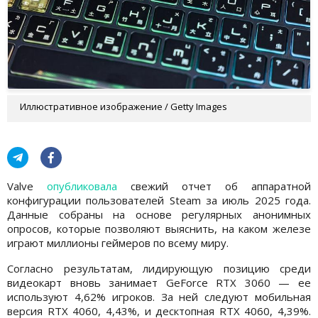
Иллюстративное изображение / Getty Images
Valve
опубликовала
свежий отчет об аппаратной
конфигурации пользователей Steam за июль 2025 года.
Данные собраны на основе регулярных анонимных
опросов, которые позволяют выяснить, на каком железе
играют миллионы геймеров по всему миру.
Согласно результатам, лидирующую позицию среди
видеокарт вновь занимает GeForce RTX 3060 — ее
используют 4,62% игроков. За ней следуют мобильная
версия RTX 4060, 4,43%, и десктопная RTX 4060, 4,39%.