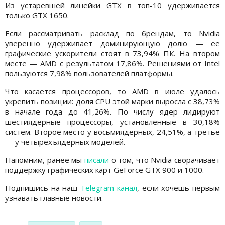
Из устаревшей линейки GTX в топ-10 удерживается
только GTX 1650.
Если рассматривать расклад по брендам, то Nvidia
уверенно удерживает доминирующую долю — ее
графические ускорители стоят в 73,94% ПК. На втором
месте — AMD с результатом 17,86%. Решениями от Intel
пользуются 7,98% пользователей платформы.
Что касается процессоров, то AMD в июле удалось
укрепить позиции: доля CPU этой марки выросла с 38,73%
в начале года до 41,26%. По числу ядер лидируют
шестиядерные процессоры, установленные в 30,18%
систем. Второе место у восьмиядерных, 24,51%, а третье
— у четырехъядерных моделей.
Напомним, ранее мы
писали
о том, что Nvidia сворачивает
поддержку графических карт GeForce GTX 900 и 1000.
Подпишись на наш
Telegram-канал
, если хочешь первым
узнавать главные новости.