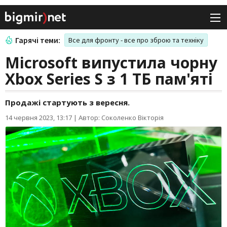
Гарячі теми:
Все для фронту - все про зброю та техніку
Microsoft випустила чорну
Xbox Series S з 1 ТБ пам'яті
Продажі стартують з вересня.
14 червня 2023, 13:17
|
Автор: Соколенко Вікторія