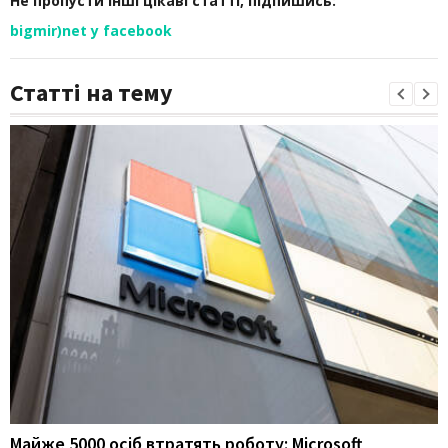
Не пропусти інші цікаві статті, підпишись:
bigmir)net у facebook
Статті на тему
Майже 5000 осіб втратять роботу: Microsoft