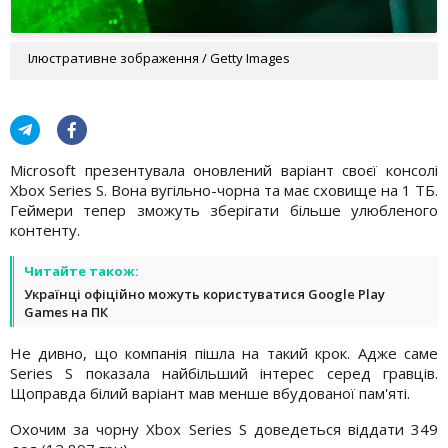
Ілюстративне зображення / Getty Images
Microsoft презентувала оновлений варіант своєї консолі
Xbox Series S. Вона вугільно-чорна та має сховище на 1 ТБ.
Геймери тепер зможуть зберігати більше улюбленого
контенту.
Читайте також:
Українці офіційно можуть користуватися Google Play
Games на ПК
Не дивно, що компанія пішла на такий крок. Адже саме
Series S показала найбільший інтерес серед гравців.
Щоправда білий варіант мав менше вбудованої пам'яті.
Охочим за чорну Xbox Series S доведеться віддати 349