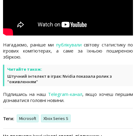
Нагадаємо, раніше ми
публікували
світову статистику по
ігрових комп'ютерах, а саме за їхньою поширеною
збіркою.
Читайте також:
Штучний інтелект в іграх: Nvidia показала ролик з
"оживленням"
Підпишись на наш
Telegram-канал
, якщо хочеш першим
дізнаватися головні новини.
Теги:
Microsoft
Xbox Series S