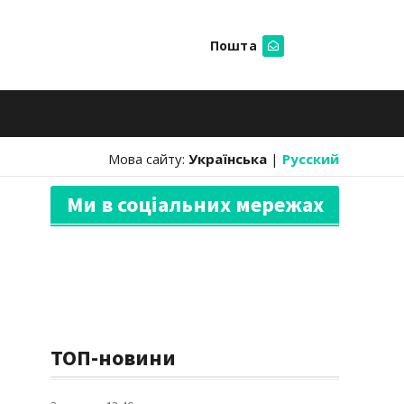
Пошта
Шукати
Мова сайту:
Українська
|
Русский
Ми в соціальних мережах
ТОП-новини