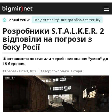
Гарячі теми:
Все для фронту - все про зброю та техніку
Розробники S.T.A.L.K.E.R. 2
відповіли на погрози з
боку Росії
Шантажисти поставили термін виконання "умов" до
15 березня.
13 березня 2023, 10:08
|
Автор: Соколенко Вікторія