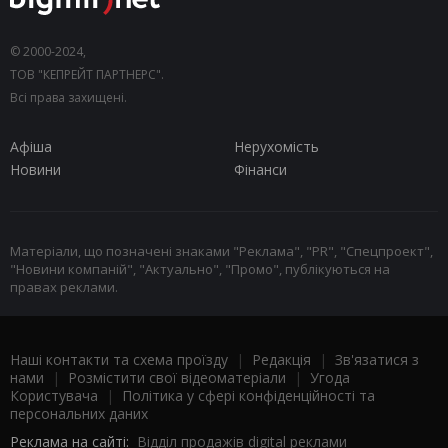
© 2000-2024,
ТОВ "КЕПРЕЙТ ПАРТНЕРС".
Всі права захищені.
Афіша
Нерухомість
Новини
Фінанси
Матеріали, що позначені знаками "Реклама", "PR", "Спецпроект",
"Новини компаній", "Актуально", "Промо", публікуються на
правах реклами.
Наші контакти та схема проїзду
|
Редакція
|
Зв'язатися з
нами
|
Розмістити свої відеоматеріали
|
Угода
Користувача
|
Політика у сфері конфіденційності та
персональних даних
Реклама на сайті:
Відділ продажів digital реклами