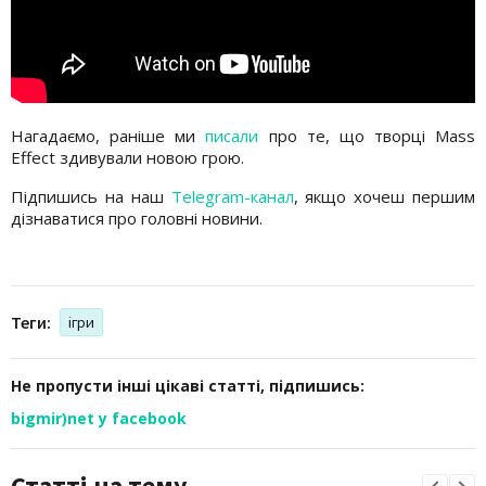
Нагадаємо, раніше ми
писали
про те, що творці Mass
Effect здивували новою грою.
Підпишись на наш
Telegram-канал
, якщо хочеш першим
дізнаватися про головні новини.
Теги:
ігри
Не пропусти інші цікаві статті, підпишись:
bigmir)net у facebook
Статті на тему