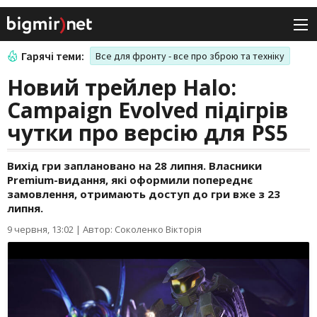
Гарячі теми:
Все для фронту - все про зброю та техніку
Новий трейлер Halo:
Campaign Evolved підігрів
чутки про версію для PS5
Вихід гри заплановано на 28 липня. Власники
Premium-видання, які оформили попереднє
замовлення, отримають доступ до гри вже з 23
липня.
9 червня, 13:02
|
Автор: Соколенко Вікторія