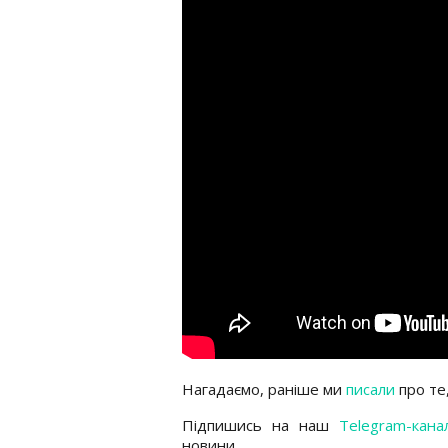
Нагадаємо, раніше ми
писали
про те
Підпишись на наш
Telegram-кана
новини.