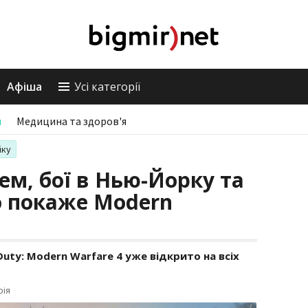
Афіша
Усі категорії
и
Медицина та здоров'я
іку
м, бої в Нью-Йорку та
що покаже Modern
Duty: Modern Warfare 4 уже відкрито на всіх
рія