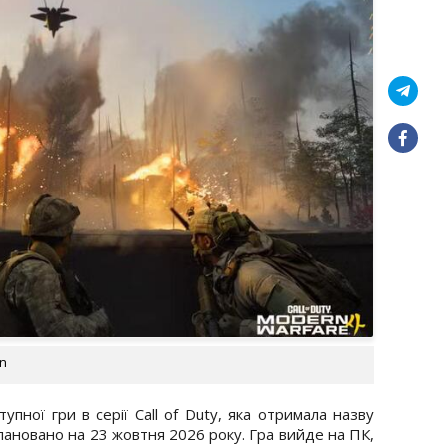
on
тупної гри в серії Call of Duty, яка отримала назву
лановано на 23 жовтня 2026 року. Гра вийде на ПК,