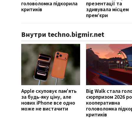
головоломка підкорила
презентації та
критиків
здивувала місцем
прем’єри
Внутри techno.bigmir.net
Apple скуповує пам'ять
Big Walk стала гол
за будь-яку ціну, але
сюрпризом 2026 ро
нових iPhone все одно
кооперативна
може не вистачити
головоломка підко
критиків