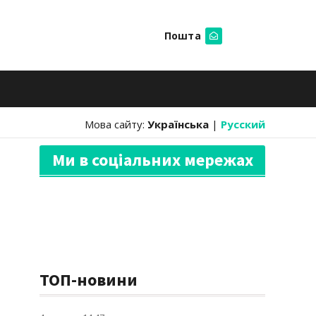
Пошта
Шукати
Мова сайту:
Українська
|
Русский
Ми в соціальних мережах
ТОП-новини