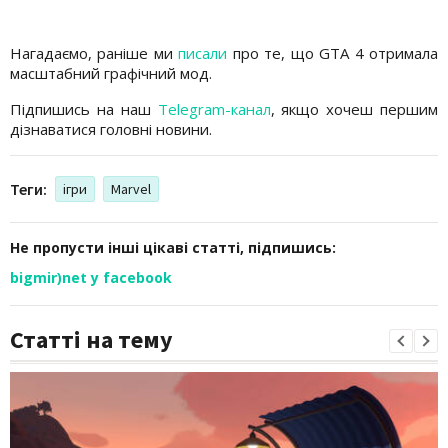
Нагадаємо, раніше ми
писали
про те, що GTA 4 отримала
масштабний графічний мод.
Підпишись на наш
Telegram-канал
, якщо хочеш першим
дізнаватися головні новини.
Теги:
ігри
Marvel
Не пропусти інші цікаві статті, підпишись:
bigmir)net у facebook
Статті на тему