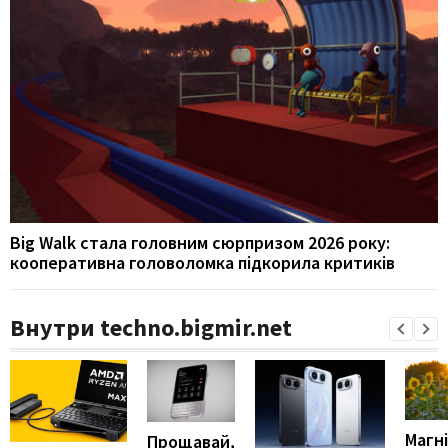
Big Walk стала головним сюрпризом 2026 року:
кооперативна головоломка підкорила критиків
Внутри techno.bigmir.net
Магні
Прощавай,