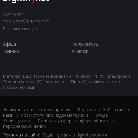
© 2000-2024,
ТОВ "КЕПРЕЙТ ПАРТНЕРС".
Всі права захищені.
Афіша
Нерухомість
Новини
Фінанси
Матеріали, що позначені знаками "Реклама", "PR", "Спецпроект",
"Новини компаній", "Актуально", "Промо", публікуються на
правах реклами.
Наші контакти та схема проїзду
|
Редакція
|
Зв'язатися з
нами
|
Розмістити свої відеоматеріали
|
Угода
Користувача
|
Політика у сфері конфіденційності та
персональних даних
Реклама на сайті:
Відділ продажів digital реклами