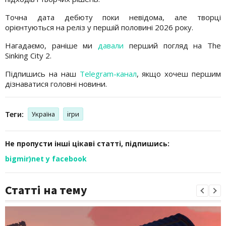
Точна дата дебюту поки невідома, але творці
орієнтуються на реліз у першій половині 2026 року.
Нагадаємо, раніше ми
давали
перший погляд на The
Sinking City 2.
Підпишись на наш
Telegram-канал
, якщо хочеш першим
дізнаватися головні новини.
Теги:
Україна
ігри
Не пропусти інші цікаві статті, підпишись:
bigmir)net у facebook
Статті на тему