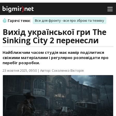
Гарячі теми:
Все для фронту - все про зброю та техніку
Вихід української гри The
Sinking City 2 перенесли
Найближчим часом студія має намір поділитися
свіжими матеріалами і регулярно розповідати про
перебіг розробки.
23 жовтня 2025, 09:50
|
Автор: Соколенко Вікторія