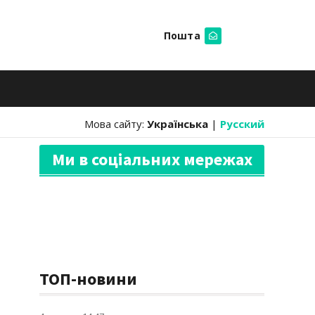
Пошта
Шукати
Мова сайту:
Українська
|
Русский
Ми в соціальних мережах
ТОП-новини