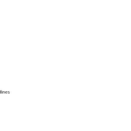
lines