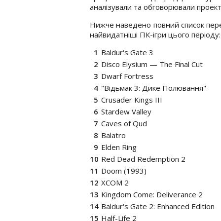
аналізували та обговорювали проект
Нижче наведено повний список пер
найвидатніші ПК-ігри цього періоду:
Baldur's Gate 3
Disco Elysium — The Final Cut
Dwarf Fortress
"Відьмак 3: Дике Полювання"
Crusader Kings III
Stardew Valley
Caves of Qud
Balatro
Elden Ring
Red Dead Redemption 2
Doom (1993)
XCOM 2
Kingdom Come: Deliverance 2
Baldur's Gate 2: Enhanced Edition
Half-Life 2