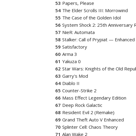
Papers, Please
The Elder Scrolls III: Morrowind
The Case of the Golden Idol
System Shock 2: 25th Anniversary
NieR: Automata
Stalker: Call of Prypiat — Enhanced 
Satisfactory
Arma 3
Yakuza 0
Star Wars: Knights of the Old Repub
Garry's Mod
Diablo II
Counter-Strike 2
Mass Effect Legendary Edition
Deep Rock Galactic
Resident Evil 2 (Remake)
Grand Theft Auto V Enhanced
Splinter Cell: Chaos Theory
Alan Wake 2