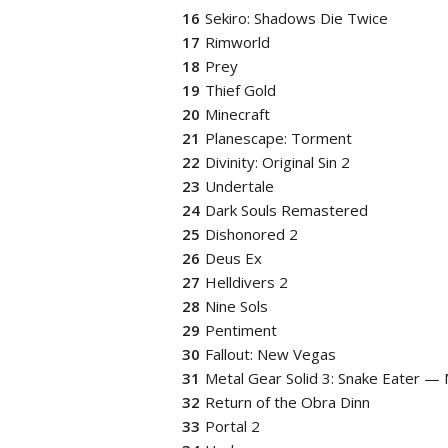
Sekiro: Shadows Die Twice
Rimworld
Prey
Thief Gold
Minecraft
Planescape: Torment
Divinity: Original Sin 2
Undertale
Dark Souls Remastered
Dishonored 2
Deus Ex
Helldivers 2
Nine Sols
Pentiment
Fallout: New Vegas
Metal Gear Solid 3: Snake Eater — 
Return of the Obra Dinn
Portal 2