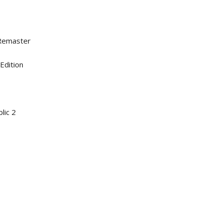
 Remaster
Edition
lic 2