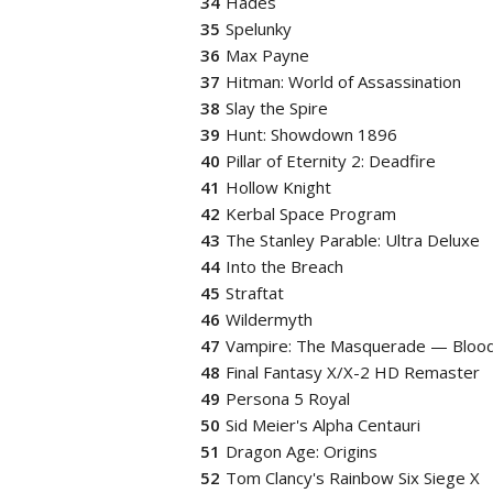
Hades
Spelunky
Max Payne
Hitman: World of Assassination
Slay the Spire
Hunt: Showdown 1896
Pillar of Eternity 2: Deadfire
Hollow Knight
Kerbal Space Program
The Stanley Parable: Ultra Deluxe
Into the Breach
Straftat
Wildermyth
Vampire: The Masquerade — Blood
Final Fantasy X/X-2 HD Remaster
Persona 5 Royal
Sid Meier's Alpha Centauri
Dragon Age: Origins
Tom Clancy's Rainbow Six Siege X