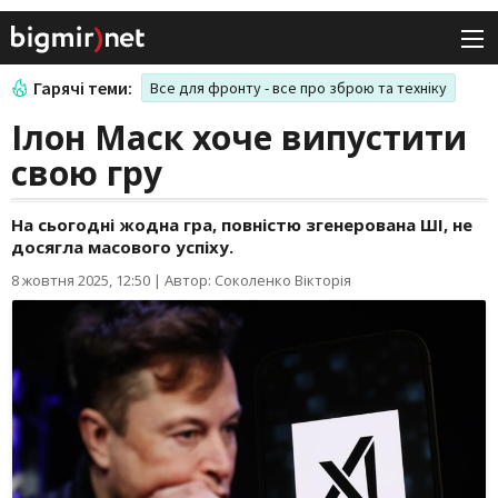
Гарячі теми:
Все для фронту - все про зброю та техніку
Ілон Маск хоче випустити
свою гру
На сьогодні жодна гра, повністю згенерована ШІ, не
досягла масового успіху.
8 жовтня 2025, 12:50
|
Автор: Соколенко Вікторія