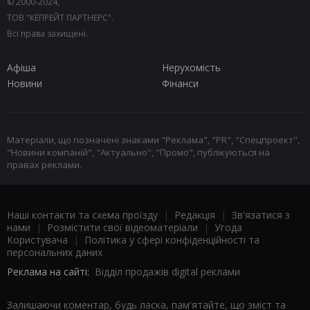
© 2000-2024,
ТОВ "КЕПРЕЙТ ПАРТНЕРС".
Всі права захищені.
Афіша
Нерухомість
Новини
Фінанси
Матеріали, що позначені знаками "Реклама", "PR", "Спецпроект",
"Новини компаній", "Актуально", "Промо", публікуються на
правах реклами.
Наші контакти та схема проїзду
|
Редакція
|
Зв'язатися з
нами
|
Розмістити свої відеоматеріали
|
Угода
Користувача
|
Політика у сфері конфіденційності та
персональних даних
Реклама на сайті:
Відділ продажів digital реклами
Залишаючи коментар, будь ласка, пам'ятайте, що зміст та