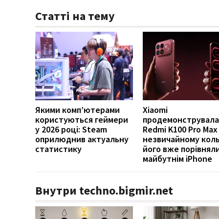
Статті на тему
Якими комп’ютерами
Xiaomi
користуються геймери
продемонструвала
у 2026 році: Steam
Redmi K100 Pro Max
оприлюднив актуальну
незвичайному коль
статистику
його вже порівняли
майбутнім iPhone
Внутри techno.bigmir.net