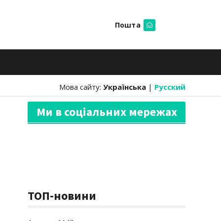
Пошта
Шукати
Мова сайту:
Українська
|
Русский
Ми в соціальних мережах
ТОП-новини