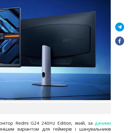
онітор Redmi G24 240Hz Edition, який, за
даними
пнішим варіантом для геймерів і шанувальників