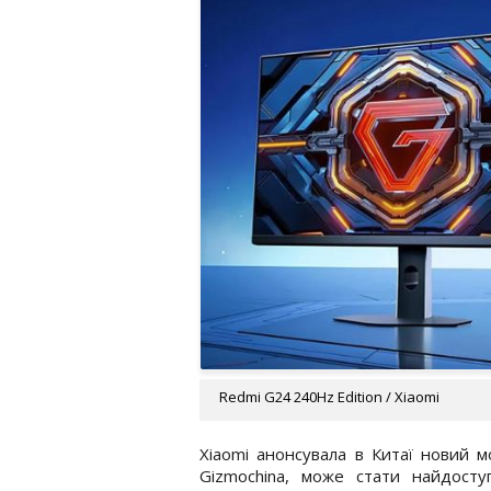
Redmi G24 240Hz Edition / Xiaomi
Xiaomi анонсувала в Китаї новий м
Gizmochina, може стати найдосту