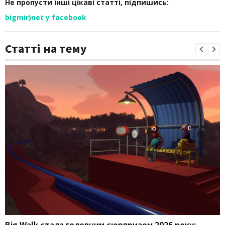
Не пропусти інші цікаві статті, підпишись:
bigmir)net у facebook
Статті на тему
Big Walk стала головним сюрпризом 2026 року: