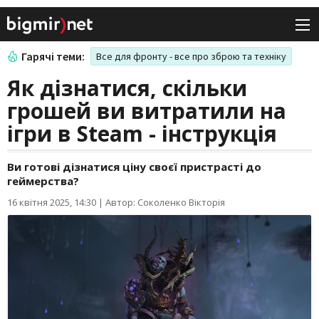
Гарячі теми:
Все для фронту - все про зброю та техніку
Як дізнатися, скільки
грошей ви витратили на
ігри в Steam - інструкція
Ви готові дізнатися ціну своєї пристрасті до
геймерства?
16 квітня 2025, 14:30
|
Автор: Соколенко Вікторія