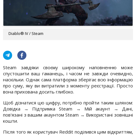
Diablo® IV / Steam
Steam завдяки своєму широкому наповненню може
спустошити ваш гаманець, і часом не завжди очевидно,
наскільки. Однак сама платформа зберігає всю інформацію
про суму, яку ви витратили з моменту реєстрації. Просто
вона прихована досить глибоко.
Щоб дізнатися цю цифру, потрібно пройти таким шляхом:
Довідка → Підтримка Steam → Мій акаунт → Дані,
пов'язані з вашим акаунтом Steam → Використані зовнішні
кошти.
Після того як користувач Reddit поділився цим відкриттям,