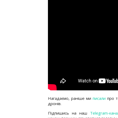
Нагадаємо, раніше ми
писали
про т
дронів.
Підпишись на наш
Telegram-кана