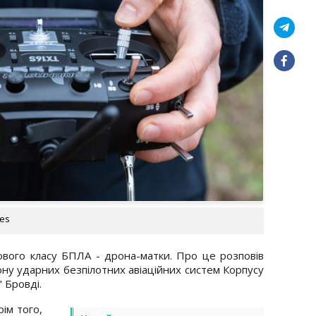
ges
ового класу БПЛА - дрона-матки. Про це розповів
ну ударних безпілотних авіаційних систем Корпусу
 Бровді.
ім того,