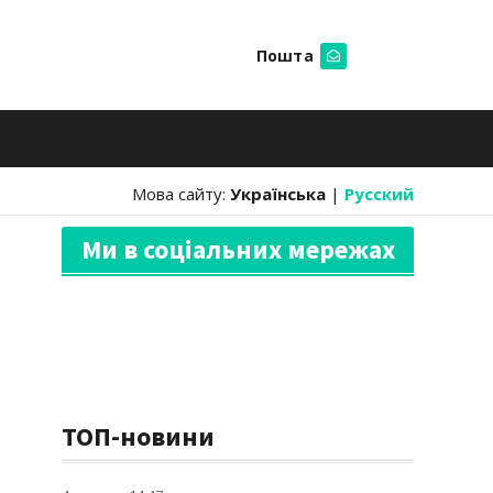
Пошта
Шукати
Мова сайту:
Українська
|
Русский
Ми в соціальних мережах
ТОП-новини