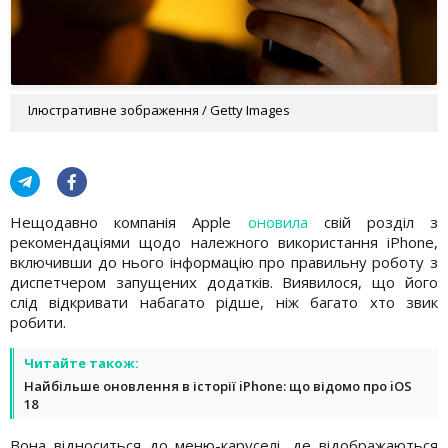
Ілюстративне зображення / Getty Images
Нещодавно компанія Apple
оновила
свій розділ з
рекомендаціями щодо належного використання iPhone,
включивши до нього інформацію про правильну роботу з
диспетчером запущених додатків. Виявилося, що його
слід відкривати набагато рідше, ніж багато хто звик
робити.
Читайте також:
Найбільше оновлення в історії iPhone: що відомо про iOS
18
Вона відноситься до меню-каруселі, де відображаються