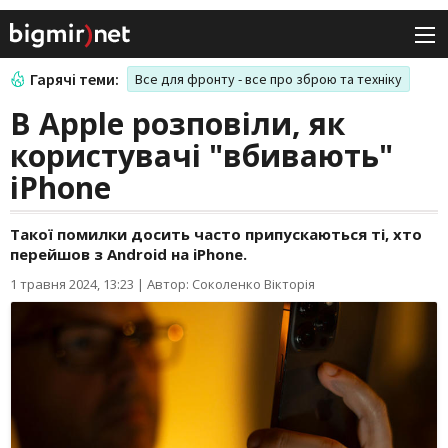
Гарячі теми:
Все для фронту - все про зброю та техніку
В Apple розповіли, як
користувачі "вбивають"
iPhone
Такої помилки досить часто припускаються ті, хто
перейшов з Android на iPhone.
1 травня 2024, 13:23
|
Автор: Соколенко Вікторія