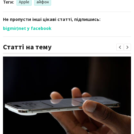
Теги:
Apple
айфон
Не пропусти інші цікаві статті, підпишись:
bigmir)net у facebook
Статті на тему