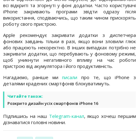
всі відкриті та згорнуті у фоні додатки. Часто користувачі
iPhone закривають програми звідти одразу після
використання, сподіваючись, що таким чином прискорять
роботу свого пристрою.
Apple рекомендує закривати додатки з диспетчера
фонових завдань тільки в разі, якщо вони зловили глюк
або працюють некоректно. В інших випадках потрібно не
закривати додатки, що перебувають у фоновому режимі,
щоб уникнути негативного впливу на час роботи
пристрою від акумулятора і його продуктивність.
Нагадаємо, раніше ми
писали
про те, що iPhone з
деталями крадених смартфонів блокуватимуть.
Читайте також:
Розкрито дизайн усіх смартфонів iPhone 16
Підпишись на наш
Telegram-канал
, якщо хочеш першим
дізнаватися головні новини.