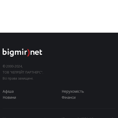
© 2000-2024,
ТОВ "КЕПРЕЙТ ПАРТНЕРС".
Всі права захищені.
Афіша
Нерухомість
Новини
Фінанси