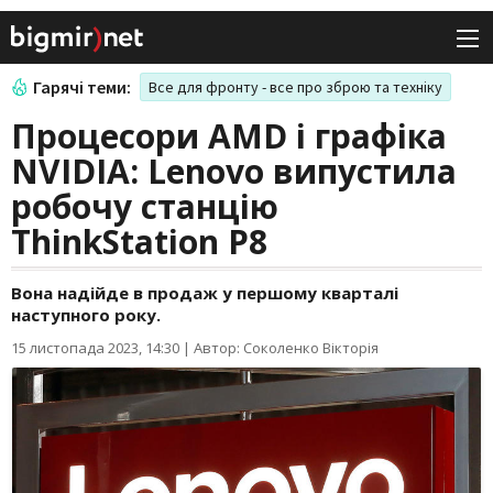
Гарячі теми:
Все для фронту - все про зброю та техніку
Процесори AMD і графіка
NVIDIA: Lenovo випустила
робочу станцію
ThinkStation P8
Вона надійде в продаж у першому кварталі
наступного року.
15 листопада 2023, 14:30
|
Автор: Соколенко Вікторія