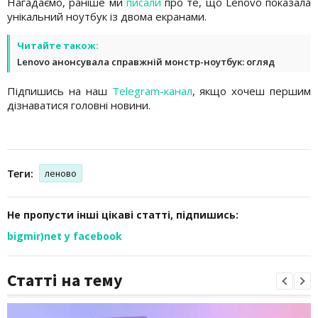
Нагадаємо, раніше ми
писали
про те, що Lenovo показала
унікальний ноутбук із двома екранами.
Читайте також:
Lenovo анонсувала справжній монстр-ноутбук: огляд
Підпишись на наш
Telegram-канал
, якщо хочеш першим
дізнаватися головні новини.
Теги:
леново
Не пропусти інші цікаві статті, підпишись:
bigmir)net у facebook
Статті на тему