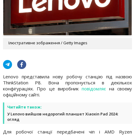
Ілюстративне зображення / Getty Images
Lenovo представила нову робочу станцію під назвою
ThinkStation P8. Вона пропонується в декількох
конфігураціях. Про це виробник
повідомляє
на своєму
офіційному сайті.
Читайте також:
У Lenovo вийшов недорогий планшет Xiaoxin Pad 2024:
огляд
Для робочої станції передбачені чіп і AMD Ryzen