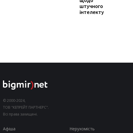
щодо
штучного
інтелекту
© 2000-2024,
ТОВ "КЕПРЕЙТ ПАРТНЕРС".
Всі права захищені.
Афіша
Нерухомість