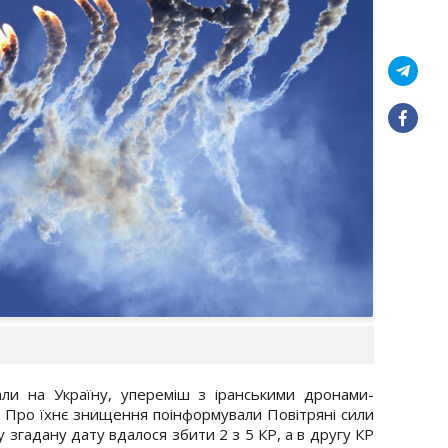
ли на Україну, упереміш з іранськими дронами-
9. Про їхнє знищення поінформували Повітряні сили
 згадану дату вдалося збити 2 з 5 КР, а в другу КР