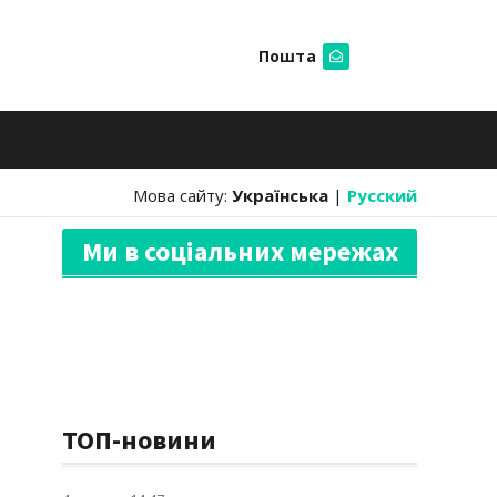
Пошта
Шукати
Мова сайту:
Українська
|
Русский
Ми в соціальних мережах
ТОП-новини