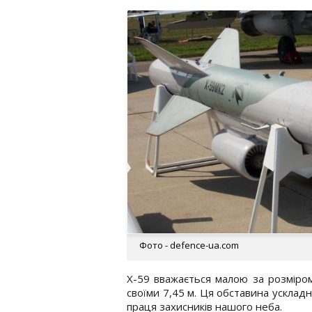
Фото - defence-ua.com
Х-59 вважається малою за розміром
своїми 7,45 м. Ця обставина усклад
праця захисників нашого неба.