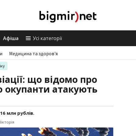
Афіша
Усі категорії
ри
Медицина та здоров'я
іку
іації: що відомо про
ою окупанти атакують
16 млн рублів.
ікторія