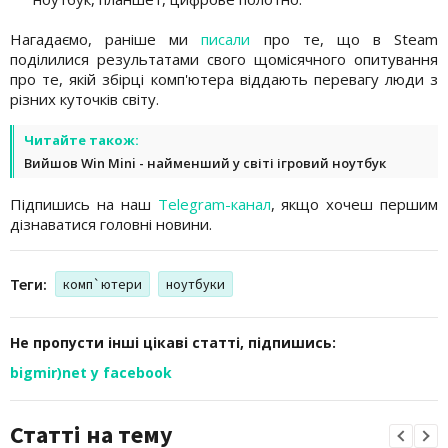
Нагадаємо, раніше ми
писали
про те, що в Steam
поділилися результатами свого щомісячного опитування
про те, якій збірці комп'ютера віддають перевагу люди з
різних куточків світу.
Читайте також:
Вийшов Win Mini - найменший у світі ігровий ноутбук
Підпишись на наш
Telegram-канал
, якщо хочеш першим
дізнаватися головні новини.
Теги:
комп`ютери
ноутбуки
Не пропусти інші цікаві статті, підпишись:
bigmir)net у facebook
Статті на тему