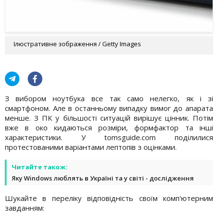
Ілюстративне зображення / Getty Images
З вибором ноутбука все так само нелегко, як і зі
смартфоном. Але в останньому випадку вимог до апарата
менше. З ПК у більшості ситуацій вирішує цінник. Потім
вже в око кидаються розміри, формфактор та інші
характеристики. У tomsguide.com поділилися
протестованими варіантами лептопів з оцінками.
Читайте також:
Яку Windows люблять в Україні та у світі - дослідження
Шукайте в переліку відповідність своїм комп'ютерним
завданням: