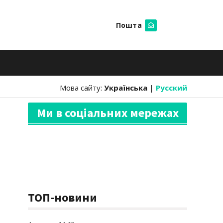
Пошта
Шукати
Мова сайту:
Українська
|
Русский
Ми в соціальних мережах
ТОП-новини