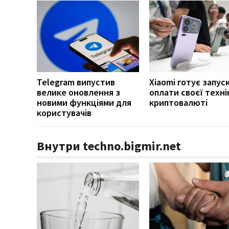
Telegram випустив
Xiaomi готує запус
велике оновлення з
оплати своєї техні
новими функціями для
криптовалюті
користувачів
Внутри techno.bigmir.net