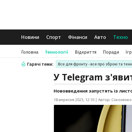
Новини
Спорт
Фінанси
Авто
Техно
Головна
Технології
Відкриття
Поради
Іг
Гарячі теми:
Все для фронту - все про зброю та техн
У Telegram з'яв
Нововведення запустять із лист
18 вересня 2023, 12:10
|
Автор: Соколенко 