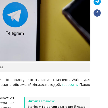
ges
всіх користувачів з'явиться гаманець Wallet для
видно обмеженій кількості людей,
говорить
Павло
онується
Читайте також:
жера. На
Stories у Telegram стане ще більше
аукціону