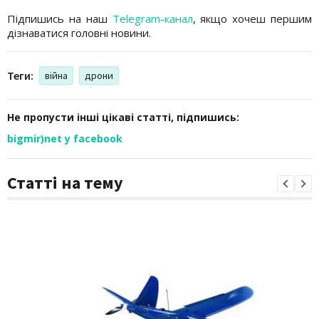
Підпишись на наш
Telegram-канал
, якщо хочеш першим
дізнаватися головні новини.
Теги:
війна
дрони
Не пропусти інші цікаві статті, підпишись:
bigmir)net у facebook
Статті на тему