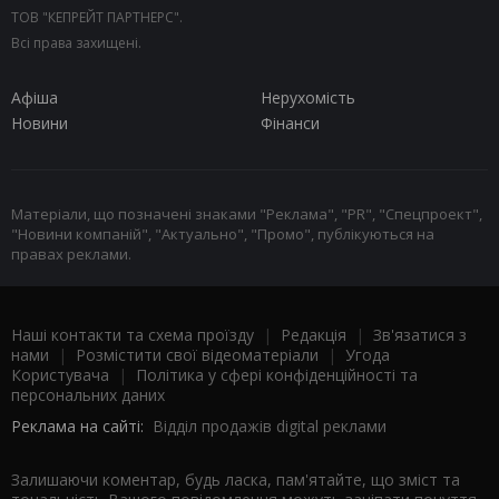
ТОВ "КЕПРЕЙТ ПАРТНЕРС".
Всі права захищені.
Афіша
Нерухомість
Новини
Фінанси
Матеріали, що позначені знаками "Реклама", "PR", "Спецпроект",
"Новини компаній", "Актуально", "Промо", публікуються на
правах реклами.
Наші контакти та схема проїзду
|
Редакція
|
Зв'язатися з
нами
|
Розмістити свої відеоматеріали
|
Угода
Користувача
|
Політика у сфері конфіденційності та
персональних даних
Реклама на сайті:
Відділ продажів digital реклами
Залишаючи коментар, будь ласка, пам'ятайте, що зміст та