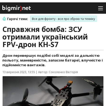
Гарячі теми:
Все для фронту - все про зброю та техніку
Справжня бомба: ЗСУ
отримали український
FPV-дрон KH-S7
Дрон перевершує подібні собі моделі за дальністю
польоту, маневреністю, запасом батареї, влучністю і
підйомністю вантажів.
13 вересня 2023, 13:55
|
Автор: Соколенко Вікторія