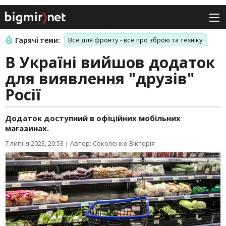
Гарячі теми:
Все для фронту - все про зброю та техніку
В Україні вийшов додаток
для виявлення "друзів"
Росії
Додаток доступний в офіційних мобільних
магазинах.
7 липня 2023, 20:53
|
Автор: Соколенко Вікторія