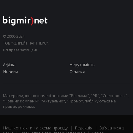
© 2000-2024,
ТОВ "КЕПРЕЙТ ПАРТНЕРС".
Всі права захищені.
Афіша
Нерухомість
Новини
Фінанси
Матеріали, що позначені знаками "Реклама", "PR", "Спецпроект",
"Новини компаній", "Актуально", "Промо", публікуються на
правах реклами.
Наші контакти та схема проїзду
|
Редакція
|
Зв'язатися з