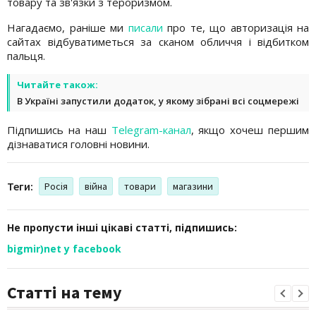
товару та зв'язки з тероризмом.
Нагадаємо, раніше ми
писали
про те, що авторизація на
сайтах відбуватиметься за сканом обличчя і відбитком
пальця.
Читайте також:
В Україні запустили додаток, у якому зібрані всі соцмережі
Підпишись на наш
Telegram-канал
, якщо хочеш першим
дізнаватися головні новини.
Теги:
Росія
війна
товари
магазини
Не пропусти інші цікаві статті, підпишись:
bigmir)net у facebook
Статті на тему