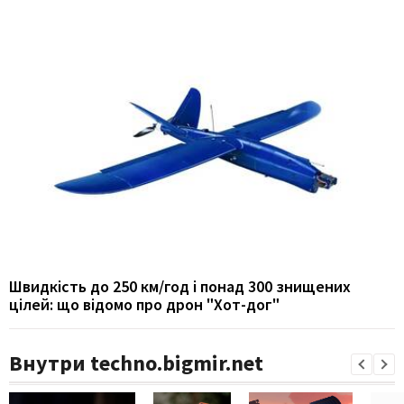
Швидкість до 250 км/год і понад 300 знищених
цілей: що відомо про дрон "Хот-дог"
Внутри techno.bigmir.net