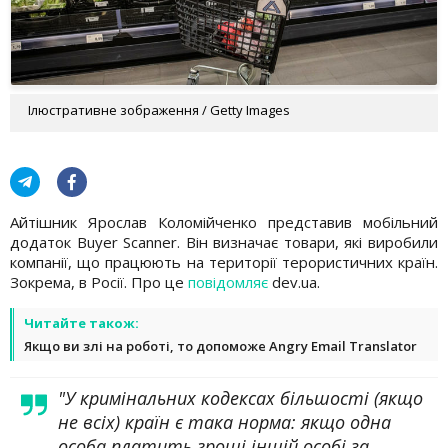
Ілюстративне зображення / Getty Images
Айтішник Ярослав Коломійченко представив мобільний
додаток Buyer Scanner. Він визначає товари, які виробили
компанії, що працюють на території терористичних країн.
Зокрема, в Росії. Про це
повідомляє
dev.ua.
Читайте також:
Якщо ви злі на роботі, то допоможе Angry Email Translator
"У кримінальних кодексах більшості (якщо
не всіх) країн є така норма: якщо одна
особа платить гроші іншій особі за