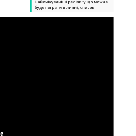
Найочікуваніші релізи: у що можна
буде пограти в липні, список