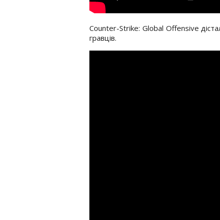
Counter-Strike: Global Offensive діс
гравців.