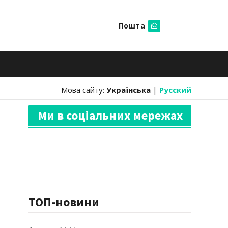
Пошта
Шукати
Мова сайту:
Українська
|
Русский
Ми в соціальних мережах
ТОП-новини