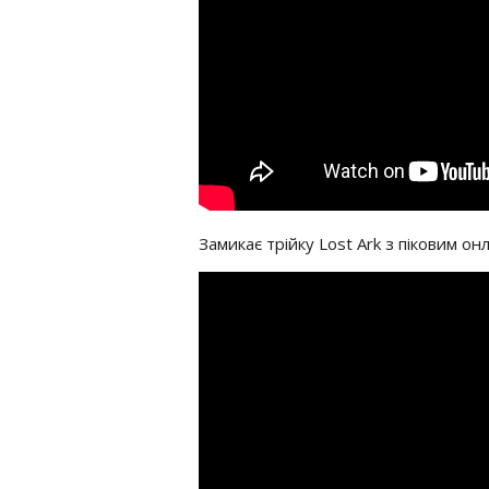
Замикає трійку Lost Ark з піковим он