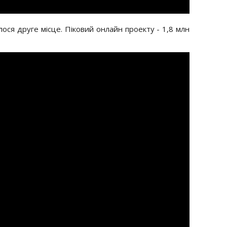
талося друге місце. Піковий онлайн проекту - 1,8 млн