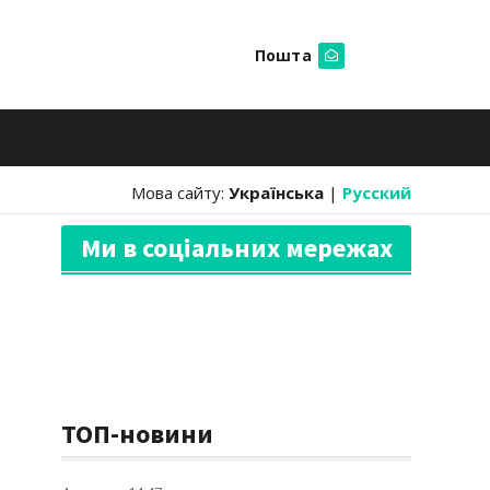
Пошта
Шукати
Мова сайту:
Українська
|
Русский
Ми в соціальних мережах
ТОП-новини