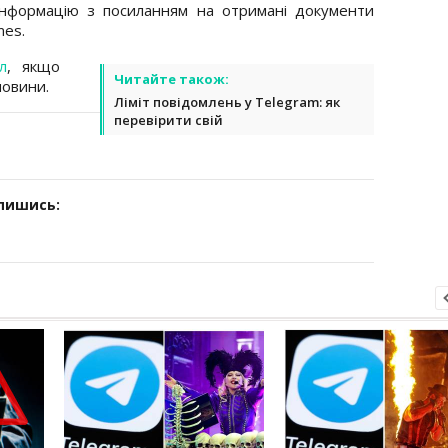
у інформацію з посиланням на отримані документи
mes.
л
, якщо
Читайте також:
новини.
Ліміт повідомлень у Telegram: як
перевірити свій
дпишись: