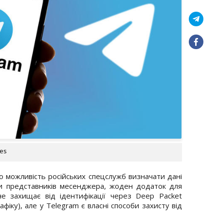
ges
о можливість російських спецслужб визначати дані
и представників месенджера, жоден додаток для
е захищає від ідентифікації через Deep Packet
рафіку), але у Telegram є власні способи захисту від