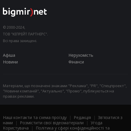
© 2000-2024,
ТОВ "КЕПРЕЙТ ПАРТНЕРС".
Всі права захищені.
Афіша
Нерухомість
Новини
Фінанси
Матеріали, що позначені знаками "Реклама", "PR", "Спецпроект",
"Новини компаній", "Актуально", "Промо", публікуються на
правах реклами.
Наші контакти та схема проїзду
|
Редакція
|
Зв'язатися з
нами
|
Розмістити свої відеоматеріали
|
Угода
Користувача
|
Політика у сфері конфіденційності та