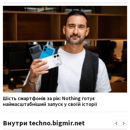
Шість смартфонів за рік: Nothing готує
наймасштабніший запуск у своїй історії
Внутри techno.bigmir.net