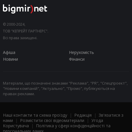
© 2000-2024,
ТОВ "КЕПРЕЙТ ПАРТНЕРС".
Всі права захищені.
Афіша
Нерухомість
Новини
Фінанси
Матеріали, що позначені знаками "Реклама", "PR", "Спецпроект",
"Новини компаній", "Актуально", "Промо", публікуються на
правах реклами.
Наші контакти та схема проїзду
|
Редакція
|
Зв'язатися з
нами
|
Розмістити свої відеоматеріали
|
Угода
Користувача
|
Політика у сфері конфіденційності та
персональних даних