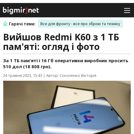
Гарячі теми:
Все для фронту - все про зброю та техніку
Вийшов Redmi K60 з 1 ТБ
пам'яті: огляд і фото
За 1 ТБ пам'яті і 16 Гб оперативки виробник просить
510 дол (18 808 грн).
24 травня 2023, 15:43
|
Автор: Соколенко Вікторія