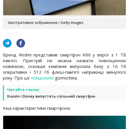
Ілюстративне зображення / Getty Images
Бренд Redmi представив смартфон K60 у версії з 1 ТБ
пам'яті. Пристрій не можна назвати повноцінною
новинкою, оскільки компанія випускала базу з 16 Гб
оперативки і 512 Гб флеш-пам'яті наприкінці минулого
року. Про це
повідомляє
gizmochina.
Читайте також:
Xiaomi і Disney випустять спільний смартфон
Інші характеристики смартфона: