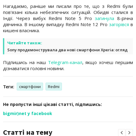
Нагадаємо, раніше ми писали про те, що з Redmi були
пов'язані кілька небезпечних ситуацій. Обидві сталися в
Індії. Через вибух Redmi Note 5 Pro
загинула
8-річна
дівчинка. В іншому випадку Redmi Note 12 Pro
загорівся
в
кишені власника.
Читайте також:
Sony продемонструвала два нові смартфони Xperia: огляд
Підпишись на наш
Telegram-канал
, якщо хочеш першим
дізнаватися головні новини.
Теги:
смартфони
Redmi
Не пропусти інші цікаві статті, підпишись:
bigmir)net у facebook
Статті на тему