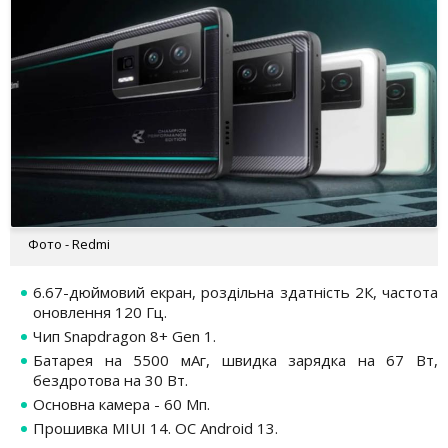
Фото - Redmi
6.67-дюймовий екран, роздільна здатність 2К, частота
оновлення 120 Гц.
Чип Snapdragon 8+ Gen 1.
Батарея на 5500 мАг, швидка зарядка на 67 Вт,
бездротова на 30 Вт.
Основна камера - 60 Мп.
Прошивка MIUI 14. ОС Android 13.