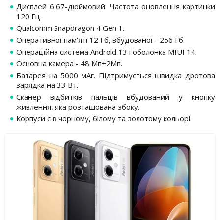
Дисплей 6,67-дюймовий. Частота оновлення картинки
120 Гц.
Qualcomm Snapdragon 4 Gen 1.
Оперативної пам'яті 12 Гб, вбудованої - 256 Гб.
Операційна система Android 13 і оболонка MIUI 14.
Основна камера - 48 Мп+2Мп.
Батарея на 5000 мАг. Підтримується швидка дротова
зарядка на 33 Вт.
Сканер відбитків пальців вбудований у кнопку
живлення, яка розташована збоку.
Корпуси є в чорному, білому та золотому кольорі.