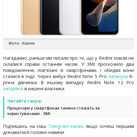
Фото - Xiaomi
Нагадаємо, раніше ми писали про те, що у Redmi зовсім не
склалися справи останнім часом. У ЗМІ проскочило два
повідомлення, пов'язані зі смартфонами. І обидва вони
сталися в Індії. Через вибух Redmi Note 5 Pro
загинула
8-
річна дівчинка. В іншому випадку Redmi Note 12 Pro
загорівся
в кишені власника.
Читайте також:
Процесори у смартфонах таємно стежать за
користувачами - ЗМІ
Підпишись на наш
Telegram-канал
, якщо хочеш першим
дізнаватися головні новини.