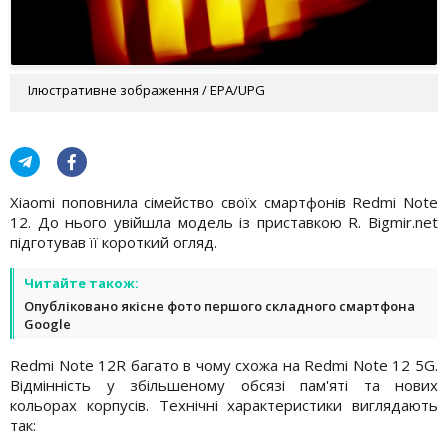
Ілюстративне зображення / EPA/UPG
Xiaomi поповнила сімейство своїх смартфонів Redmi Note
12. До нього увійшла модель із приставкою R. Bigmir.net
підготував її короткий огляд.
Читайте також:
Опубліковано якісне фото першого складного смартфона
Google
Redmi Note 12R багато в чому схожа на Redmi Note 12 5G.
Відмінність у збільшеному обсязі пам'яті та нових
кольорах корпусів. Технічні характеристики виглядають
так: