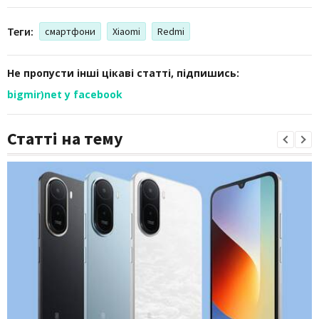
Теги:
смартфони
Xiaomi
Redmi
Не пропусти інші цікаві статті, підпишись:
bigmir)net у facebook
Статті на тему