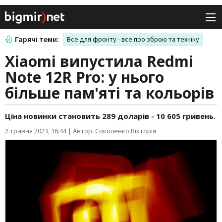
Гарячі теми:
Все для фронту - все про зброю та техніку
Xiaomi випустила Redmi
Note 12R Pro: у нього
більше пам'яті та кольорів
Ціна новинки становить 289 доларів - 10 605 гривень.
2 травня 2023, 16:44
|
Автор: Соколенко Вікторія