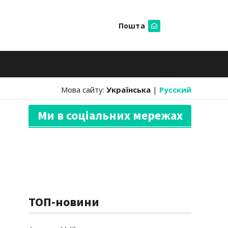
Пошта
Шукати
Мова сайту:
Українська
|
Русский
Ми в соціальних мережах
ТОП-новини