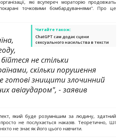
рганізації, які всупереч мораторію продовжать
покарані точковими бомбардуваннями". Про це
Читайте також:
ChatGPT сам додає сцени
їна,
сексуального насильства в тексти
году,
 бійтеся не стільки
раїнами, скільки порушення
е готові знищити злочинний
их авіаударом", - заявив
лект, який буде розумнішим за людину, здатний
 просто не послухається наказів. Теоретично, ШІ
ніхто не знає як його цього навчити.