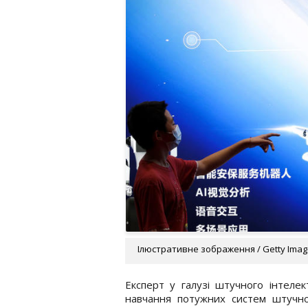
Ілюстративне зображення / Getty Ima
Експерт у галузі штучного інтеле
навчання потужних систем штучно